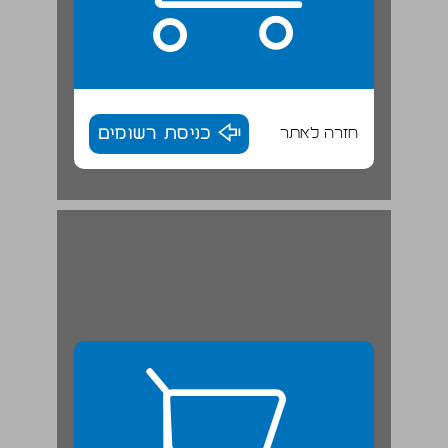
חזרה לאתר
כניסת רשומים