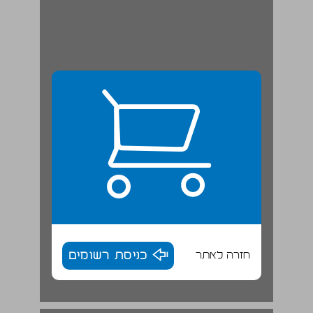
חזרה לאתר
כניסת רשומים