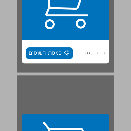
חזרה לאתר
כניסת רשומים