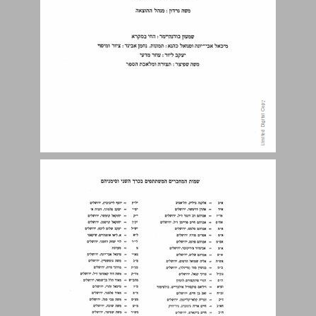
בארות בני יעקן. ... 9