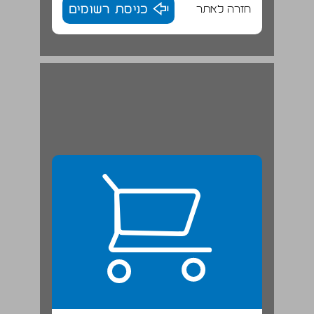
חזרה לאתר
כניסת רשומים