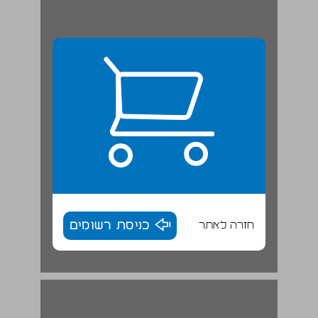
חזרה לאתר
כניסת רשומים