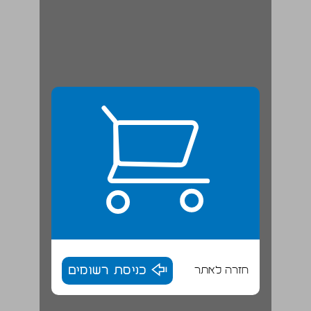
חזרה לאתר
כניסת רשומים