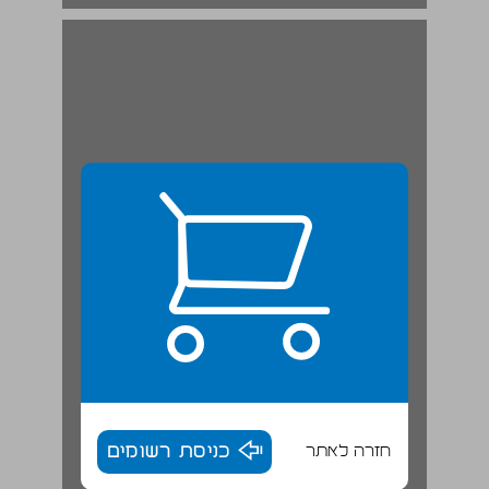
חזרה לאתר
כניסת רשומים