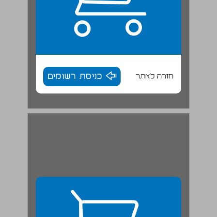
חזרה לאתר
כניסת רשומים