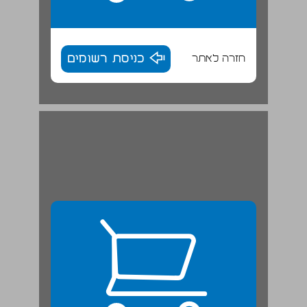
חזרה לאתר
כניסת רשומים