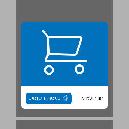
חזרה לאתר
כניסת רשומים