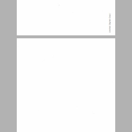
2. באר. ... 5