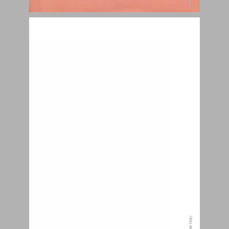
אות בית ... 1