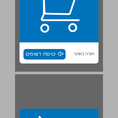
חזרה לאתר
כניסת רשומים