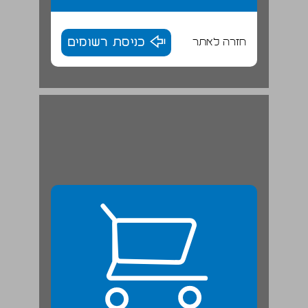
חזרה לאתר
כניסת רשומים