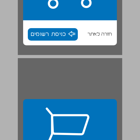
חזרה לאתר
כניסת רשומים