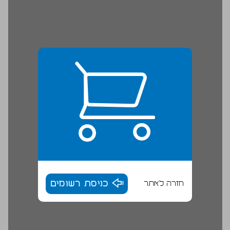
חזרה לאתר
כניסת רשומים