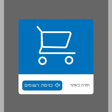
חזרה לאתר
כניסת רשומים