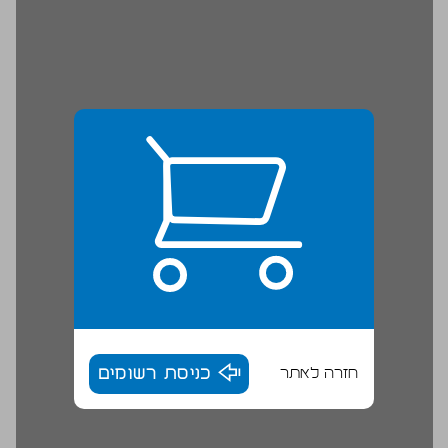
חזרה לאתר
כניסת רשומים