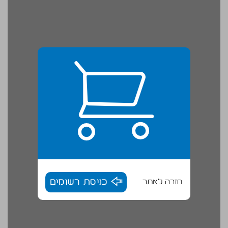
חזרה לאתר
כניסת רשומים