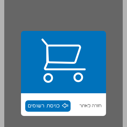
חזרה לאתר
כניסת רשומים