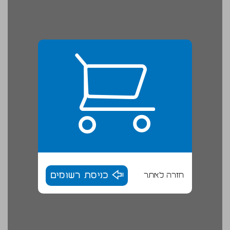
חזרה לאתר
כניסת רשומים