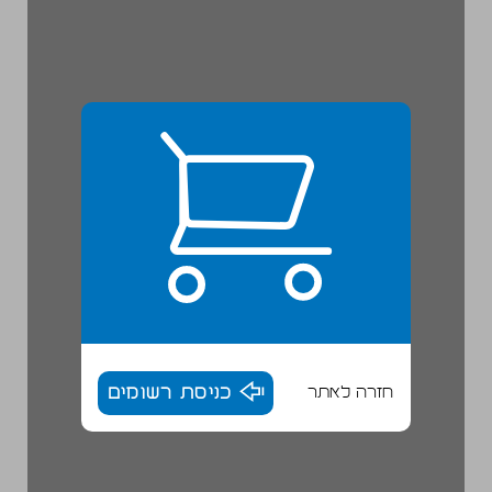
חזרה לאתר
כניסת רשומים