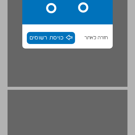
חזרה לאתר
כניסת רשומים
הרב עבדאללה סומך והתמורות בעולמם של יהודי בבל בעיראק ומחוצה לה ... 20