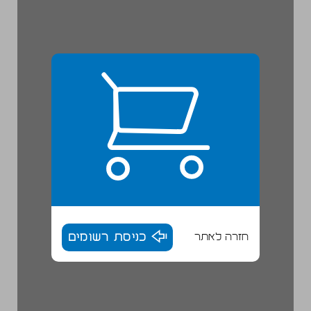
חזרה לאתר
כניסת רשומים