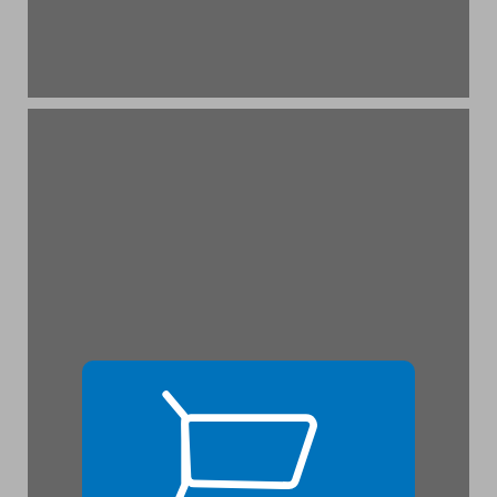
שער עיראק ... 17