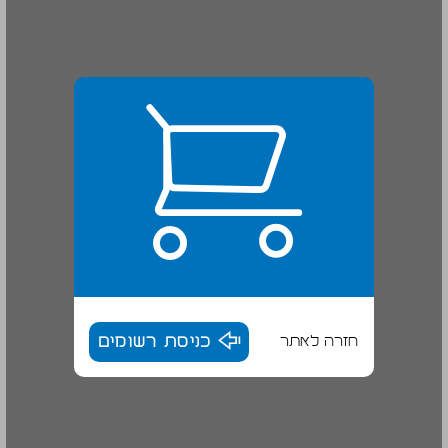
חזרה לאתר
כניסת רשומים