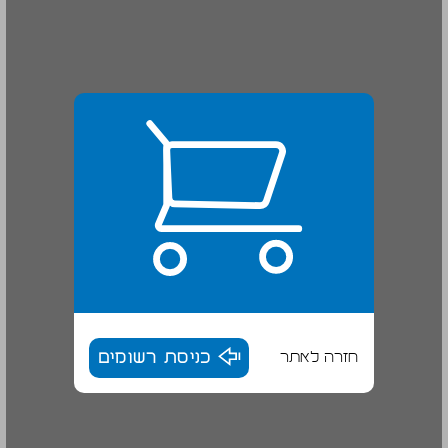
חזרה לאתר
כניסת רשומים