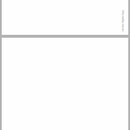
לחקר מנהג בבל הקדמון ... 13