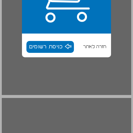
חזרה לאתר
כניסת רשומים