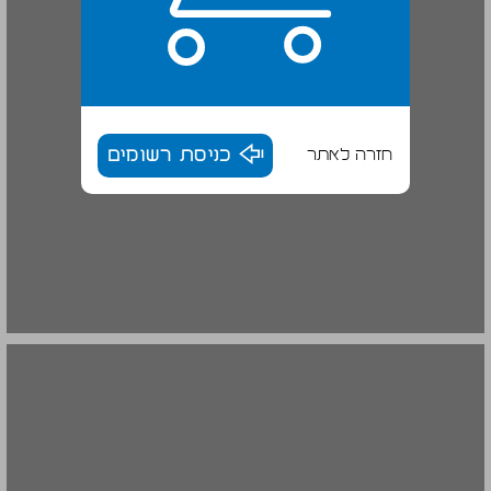
חזרה לאתר
כניסת רשומים