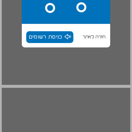
חזרה לאתר
כניסת רשומים