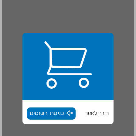
חזרה לאתר
כניסת רשומים