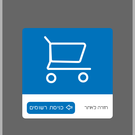
חזרה לאתר
כניסת רשומים