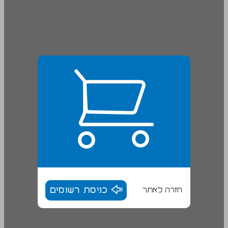
חזרה לאתר
כניסת רשומים