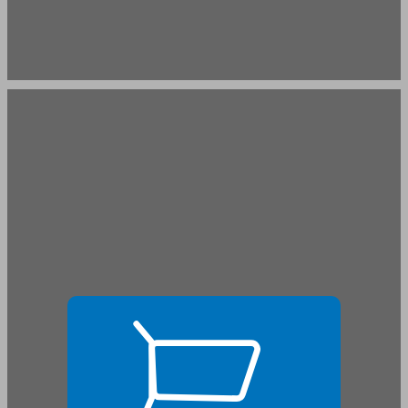
פרק ראשון בצילה של מלחמת העולם ... 17