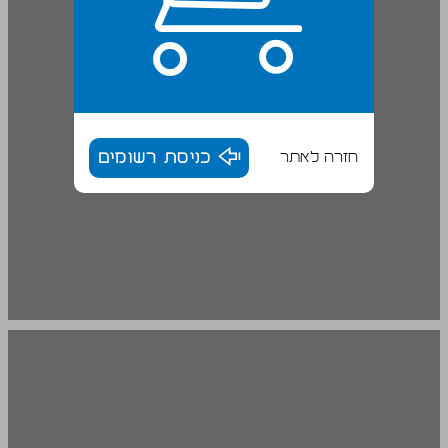
חזרה לאתר
כניסת רשומים