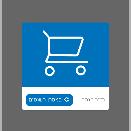
חזרה לאתר
כניסת רשומים