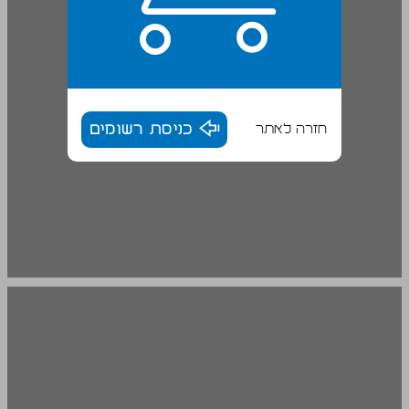
חזרה לאתר
כניסת רשומים
1. חוויית המלחמה של היהודים ... 18