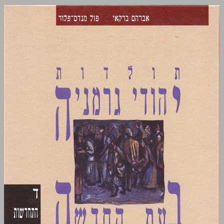
תולדות יהודי גרמניה בעת החדשה ... 0