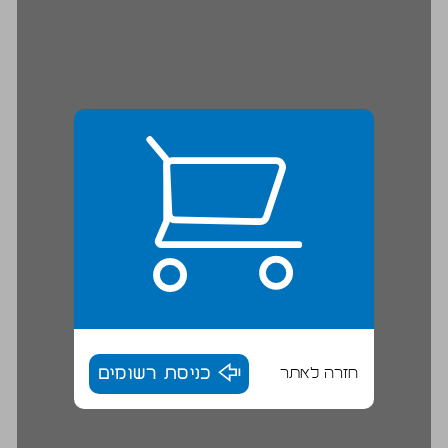
חזרה לאתר
כניסת רשומים