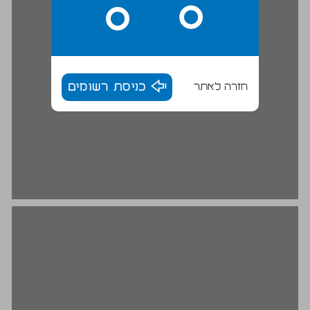
חזרה לאתר
כניסת רשומים