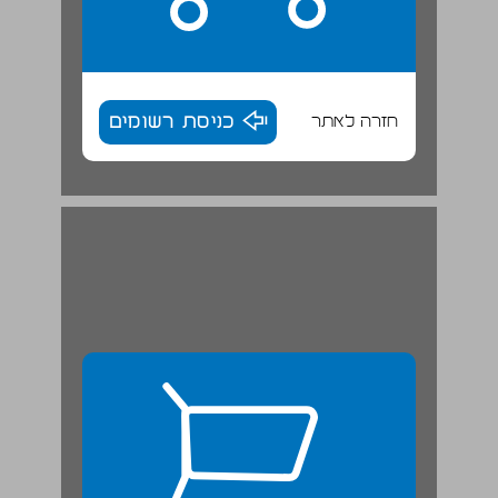
חזרה לאתר
כניסת רשומים