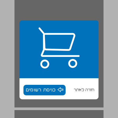
חזרה לאתר
כניסת רשומים