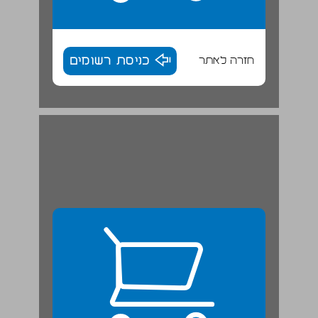
חזרה לאתר
כניסת רשומים