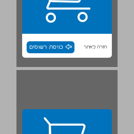
חזרה לאתר
כניסת רשומים