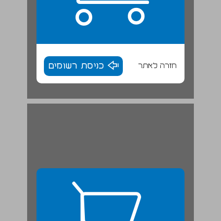
חזרה לאתר
כניסת רשומים