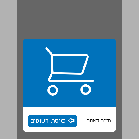
חזרה לאתר
כניסת רשומים