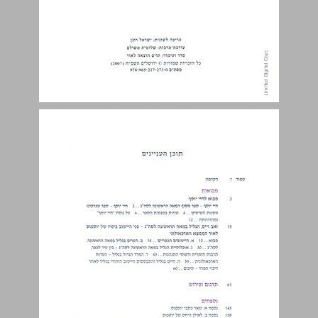
שניות במגמות הספר ... 6