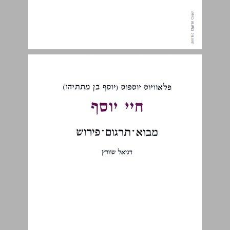
חיי יוסף - ספר שגרעינו משנות השישים ... 4