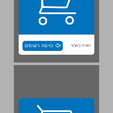
חזרה לאתר
כניסת רשומים