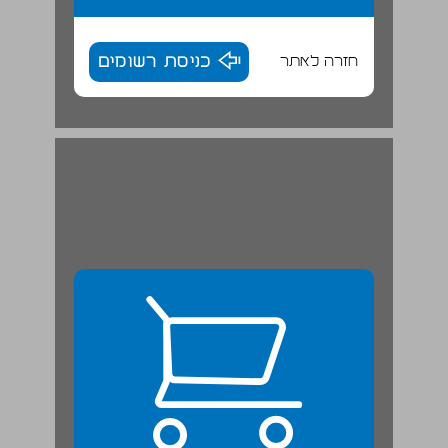
חזרה לאתר
כניסת רשומים