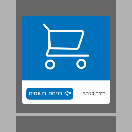
חזרה לאתר
כניסת רשומים