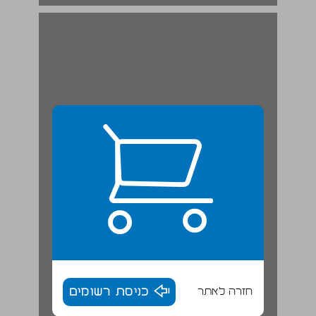
חזרה לאתר
כניסת רשומים