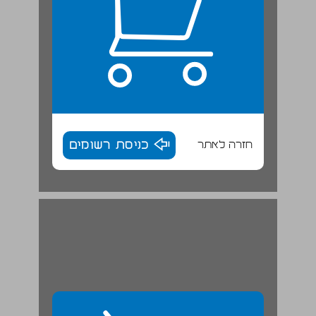
חזרה לאתר
כניסת רשומים
ב. הערים בגליל במאה הראשונה לסה"נ ... 30