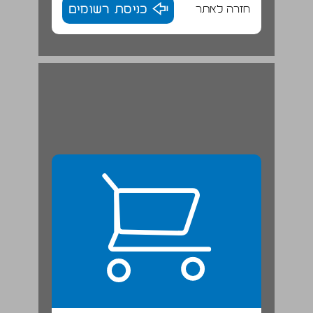
חזרה לאתר
כניסת רשומים