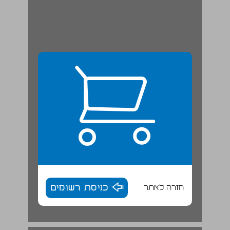
חזרה לאתר
כניסת רשומים
א. היישובים הכפריים ... 18