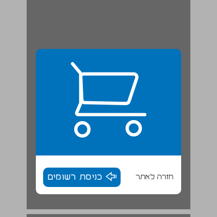
חזרה לאתר
כניסת רשומים
א. היישובים הכפריים ... 18