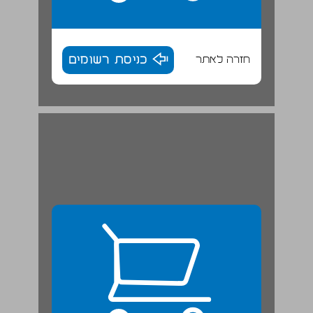
חזרה לאתר
כניסת רשומים