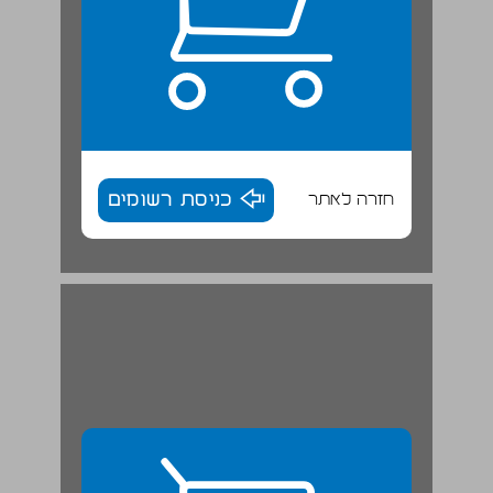
חזרה לאתר
כניסת רשומים