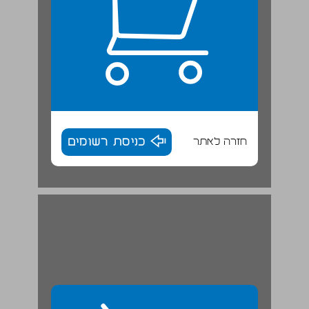
חזרה לאתר
כניסת רשומים
ב. הערים בגליל במאה הראשונה לסה"נ ... 30