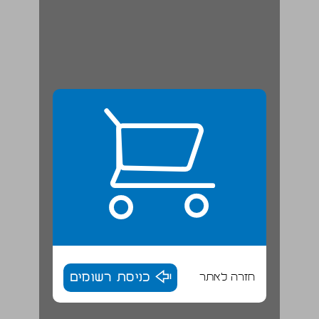
חזרה לאתר
כניסת רשומים