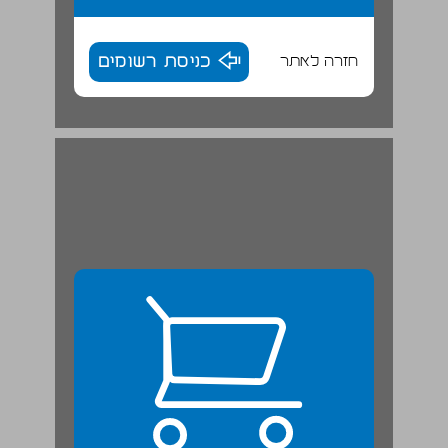
חזרה לאתר
כניסת רשומים