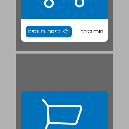
חזרה לאתר
כניסת רשומים