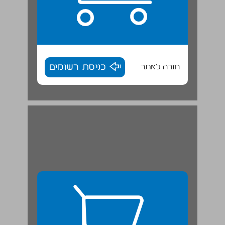
חזרה לאתר
כניסת רשומים