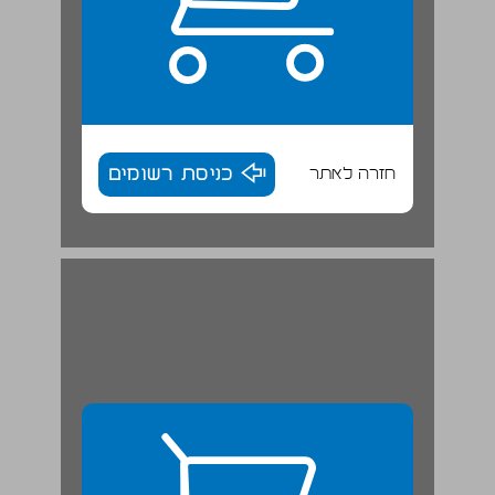
חזרה לאתר
כניסת רשומים