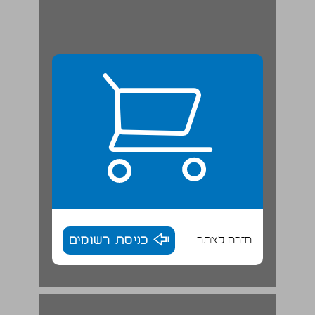
חזרה לאתר
כניסת רשומים