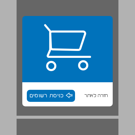
חזרה לאתר
כניסת רשומים