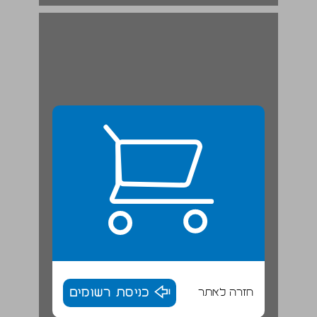
חזרה לאתר
כניסת רשומים