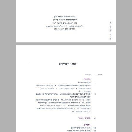
שניות במגמות הספר ... 6