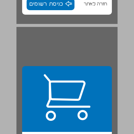
חזרה לאתר
כניסת רשומים