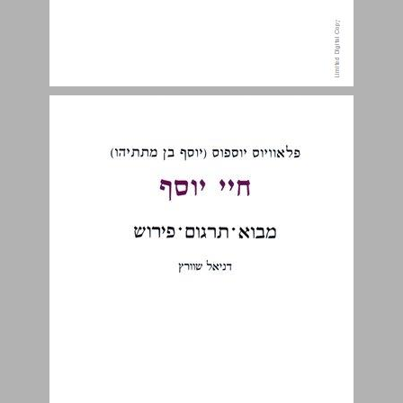
חיי יוסף - ספר שגרעינו משנות השישים ... 4