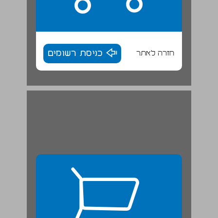
חזרה לאתר
כניסת רשומים