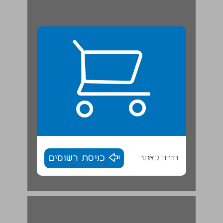
חזרה לאתר
כניסת רשומים