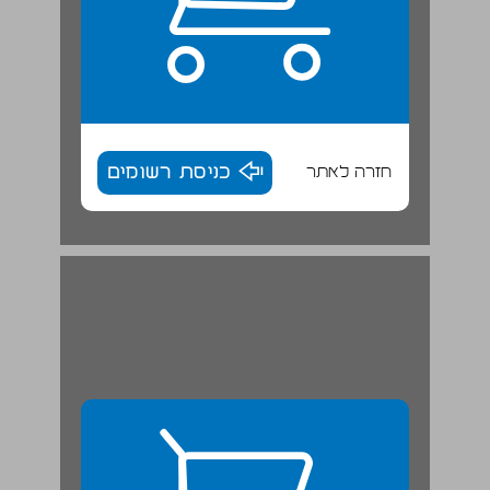
חזרה לאתר
כניסת רשומים