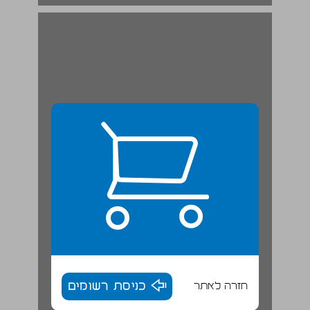
חזרה לאתר
כניסת רשומים