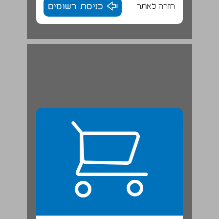
חזרה לאתר
כניסת רשומים