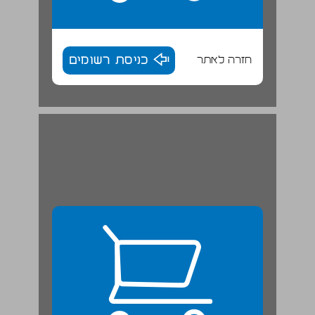
חזרה לאתר
כניסת רשומים