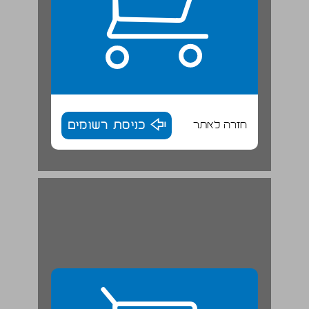
חזרה לאתר
כניסת רשומים