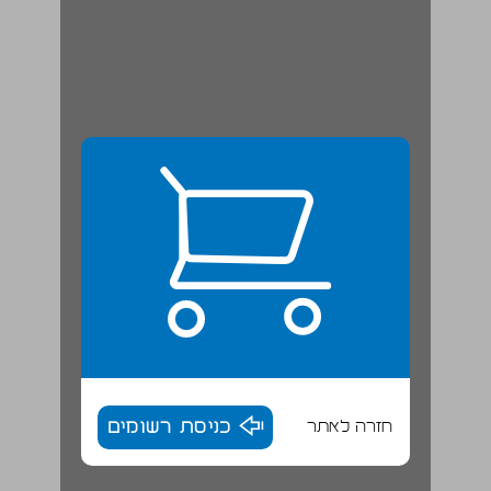
חזרה לאתר
כניסת רשומים