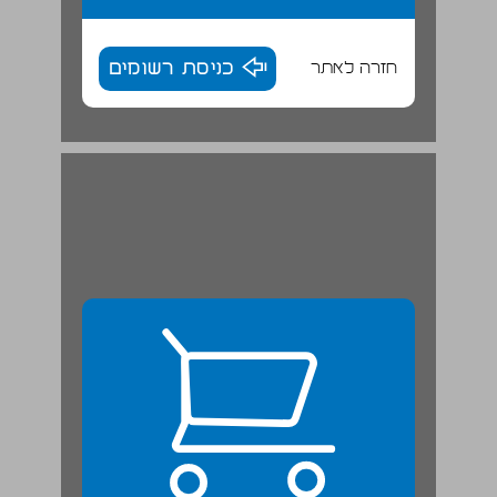
חזרה לאתר
כניסת רשומים