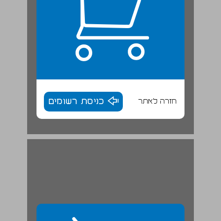
חזרה לאתר
כניסת רשומים
ב. הערים בגליל במאה הראשונה לסה"נ ... 30