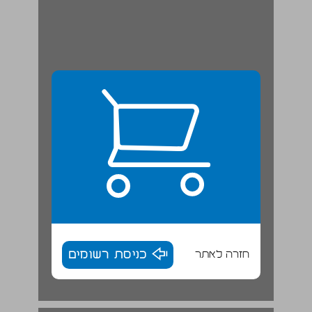
חזרה לאתר
כניסת רשומים
א. היישובים הכפריים ... 18