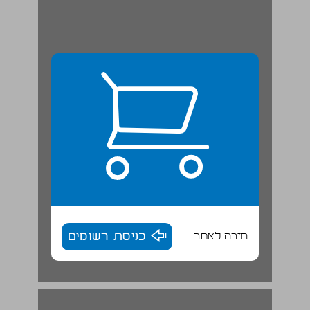
חזרה לאתר
כניסת רשומים