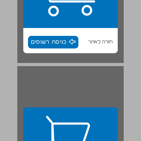
חזרה לאתר
כניסת רשומים