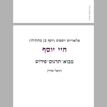
חיי יוסף - ספר שגרעינו משנות השישים ... 4