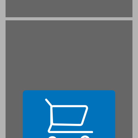
הריבוי הדמוגרפי ובעיית כושר הנשיאה ... 21