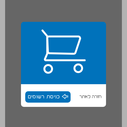
חזרה לאתר
כניסת רשומים