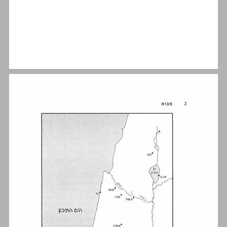
מבנה הספר ... 11