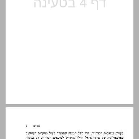
התאוריה הכלכלית על פי הגישה הסובסטנטיבית ... 14