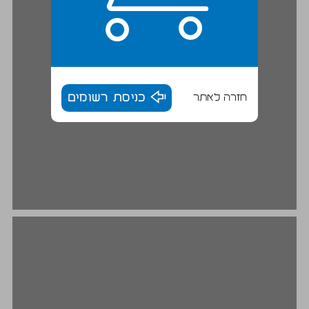
חזרה לאתר
כניסת רשומים
בעיית המחסור ובעיות היסוד בכלכלה ... 18