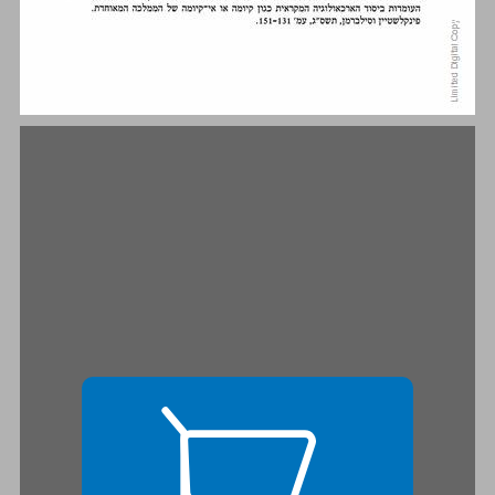
התאוריה הכלכלית על פי הגישה הפורמליסטית ... 15