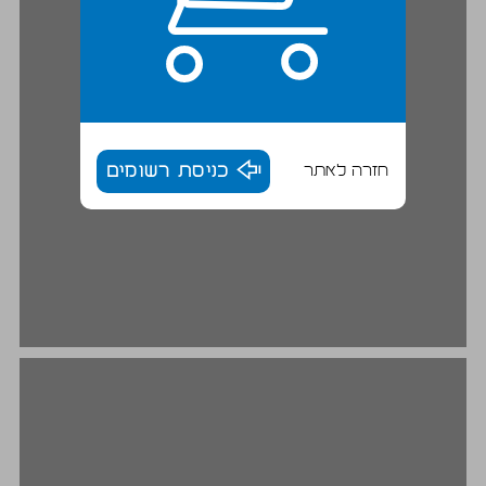
חזרה לאתר
כניסת רשומים
מנגנוני הסחר - מודלים נבחרים ... 16