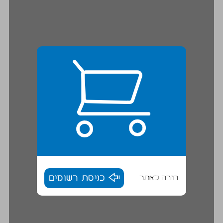
חזרה לאתר
כניסת רשומים