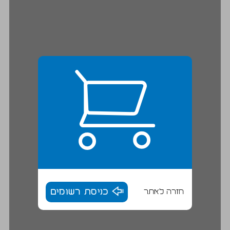
חזרה לאתר
כניסת רשומים