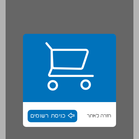
חזרה לאתר
כניסת רשומים