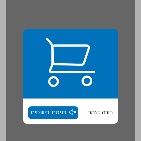
חזרה לאתר
כניסת רשומים