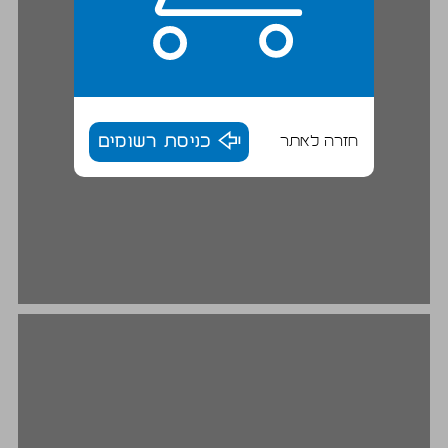
חזרה לאתר
כניסת רשומים
בעיית המחסור ובעיות היסוד בכלכלה ... 18