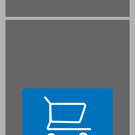
הריבוי הדמוגרפי ובעיית כושר הנשיאה ... 21