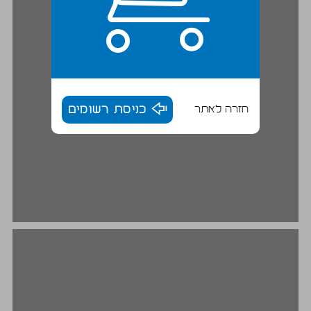
חזרה לאתר
כניסת רשומים
מנגנוני הסחר - מודלים נבחרים ... 16