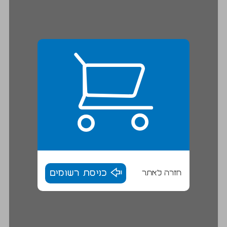
חזרה לאתר
כניסת רשומים