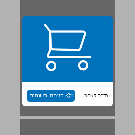
חזרה לאתר
כניסת רשומים