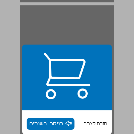
חזרה לאתר
כניסת רשומים