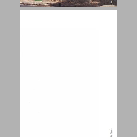
למען ירושלים ... 0