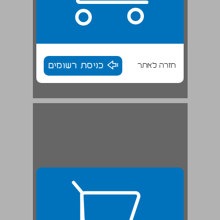
חזרה לאתר
כניסת רשומים