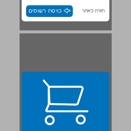
חזרה לאתר
כניסת רשומים