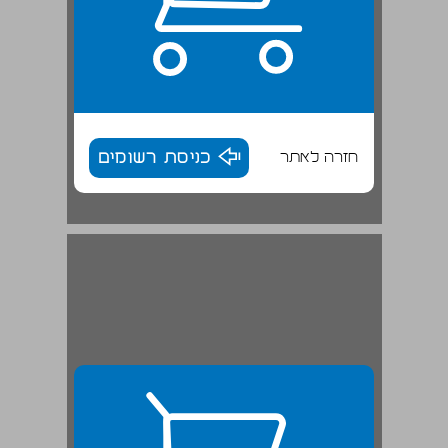
חזרה לאתר
כניסת רשומים