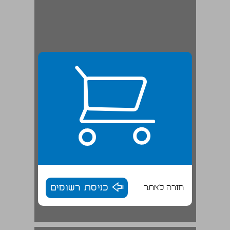
חזרה לאתר
כניסת רשומים