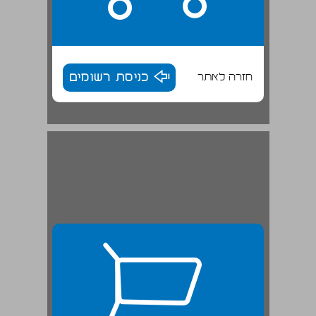
חזרה לאתר
כניסת רשומים