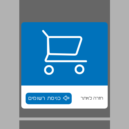
חזרה לאתר
כניסת רשומים