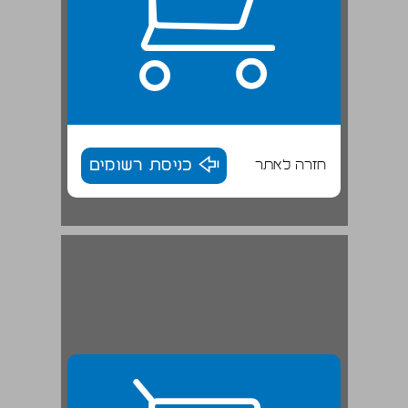
חזרה לאתר
כניסת רשומים