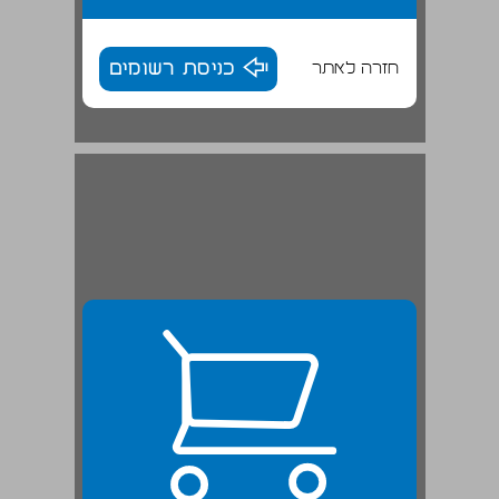
חזרה לאתר
כניסת רשומים