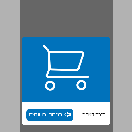
חזרה לאתר
כניסת רשומים