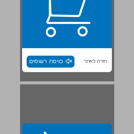
חזרה לאתר
כניסת רשומים