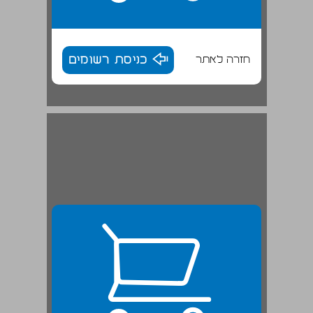
חזרה לאתר
כניסת רשומים