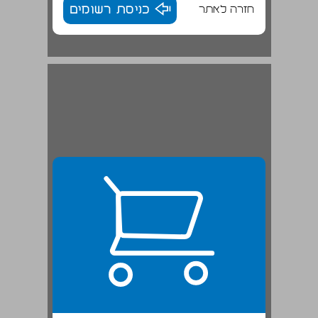
חזרה לאתר
כניסת רשומים