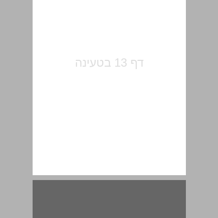
דרכו של לונרד שיק לירושלים ... 15