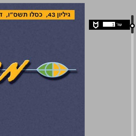
מבט מל"מ ... 0
1