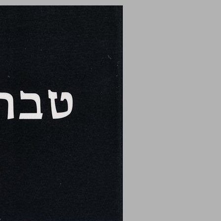
טבריה וסביבתה ... 0