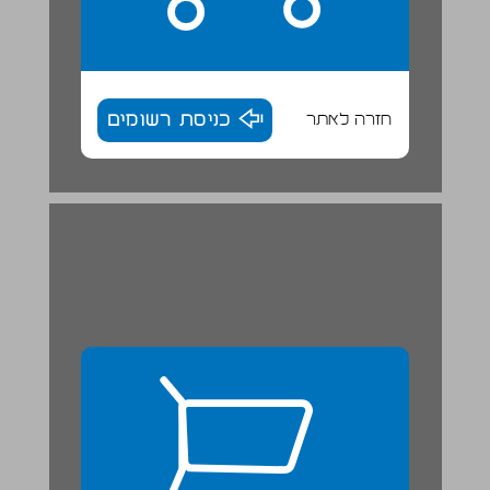
חזרה לאתר
כניסת רשומים