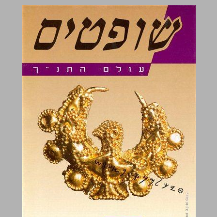
שופטים ... 0