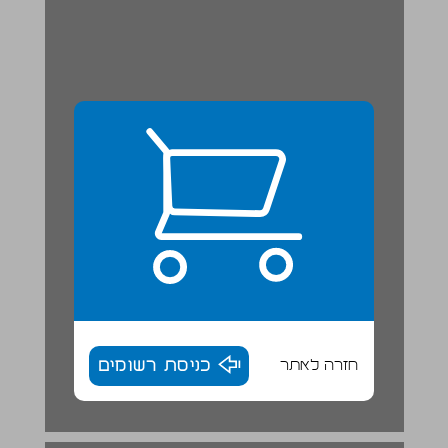
חזרה לאתר
כניסת רשומים
התרבות החומרית של תקופת ההתנחלות והשופטים ... 18