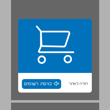
חזרה לאתר
כניסת רשומים
ההנהגה בתקופה הקדם־מלוכנית ... 17