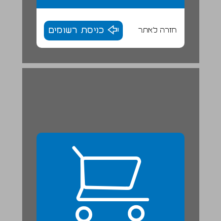
חזרה לאתר
כניסת רשומים