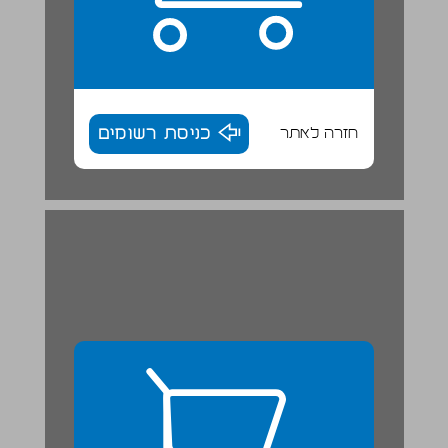
חזרה לאתר
כניסת רשומים