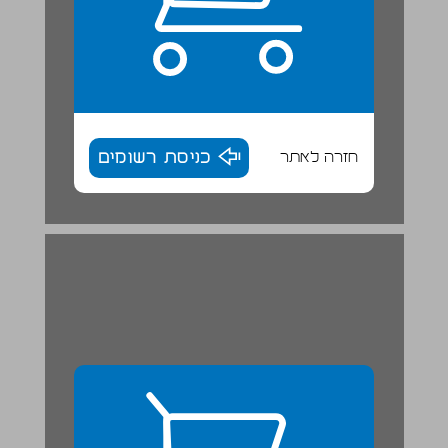
חזרה לאתר
כניסת רשומים