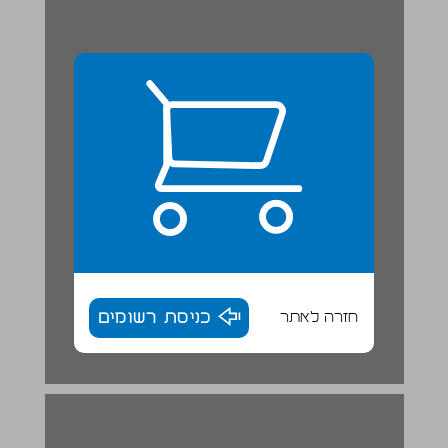
חזרה לאתר
כניסת רשומים
הנתונים הכרונולוגיים בספר שופטים ... 16