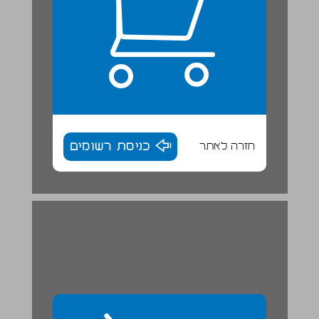
חזרה לאתר
כניסת רשומים