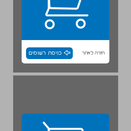
חזרה לאתר
כניסת רשומים