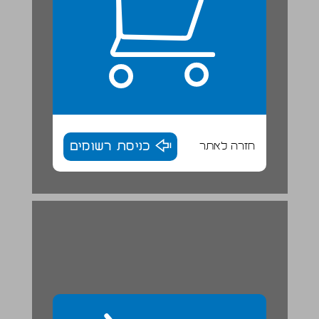
חזרה לאתר
כניסת רשומים