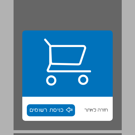
חזרה לאתר
כניסת רשומים
התרבות החומרית של תקופת ההתנחלות והשופטים ... 18