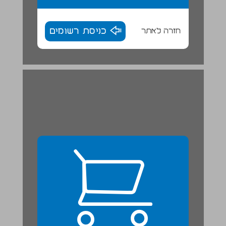
חזרה לאתר
כניסת רשומים