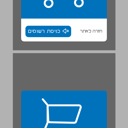
חזרה לאתר
כניסת רשומים