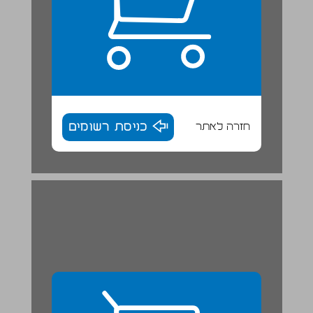
חזרה לאתר
כניסת רשומים