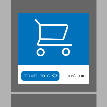
חזרה לאתר
כניסת רשומים
הנתונים הכרונולוגיים בספר שופטים ... 16