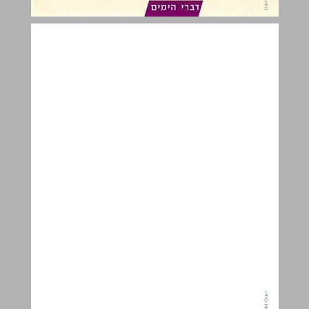
שופטים ... 0