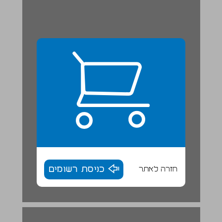
חזרה לאתר
כניסת רשומים
ההנהגה בתקופה הקדם־מלוכנית ... 17