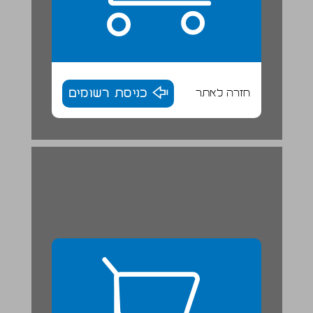
חזרה לאתר
כניסת רשומים