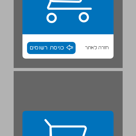
חזרה לאתר
כניסת רשומים