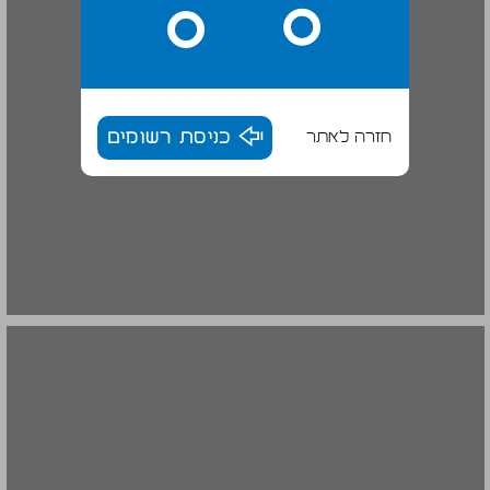
חזרה לאתר
כניסת רשומים