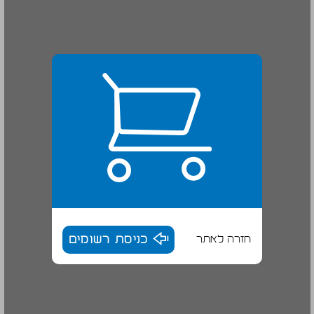
חזרה לאתר
כניסת רשומים