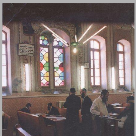
מאה שערים וסביבתה ... 0