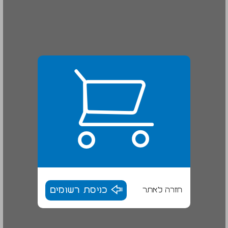
חזרה לאתר
כניסת רשומים