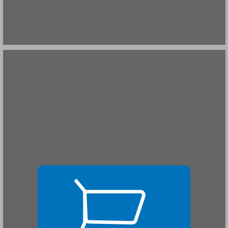
תולדות מאה שערים ... 17