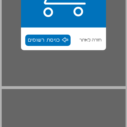
חזרה לאתר
כניסת רשומים