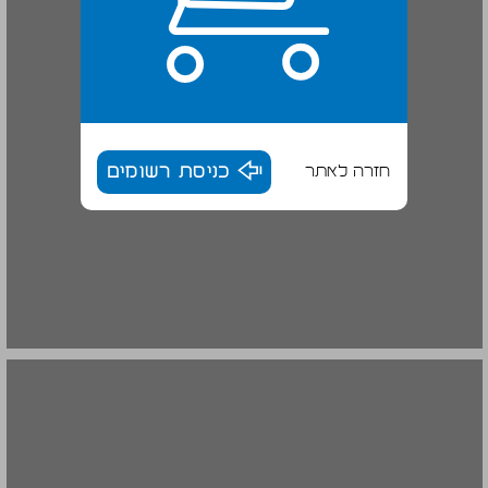
חזרה לאתר
כניסת רשומים