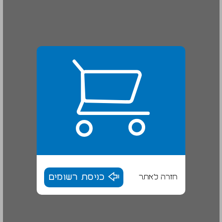
חזרה לאתר
כניסת רשומים