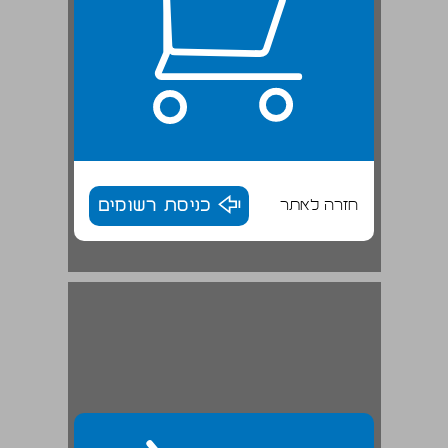
חזרה לאתר
כניסת רשומים