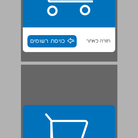
חזרה לאתר
כניסת רשומים