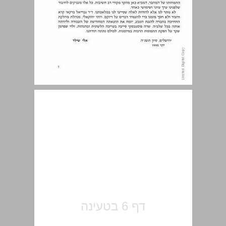
פתח דבר ... 7