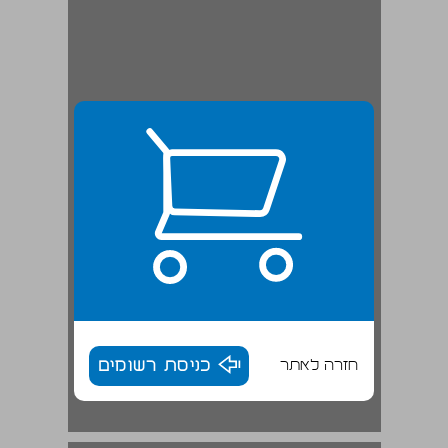
חזרה לאתר
כניסת רשומים