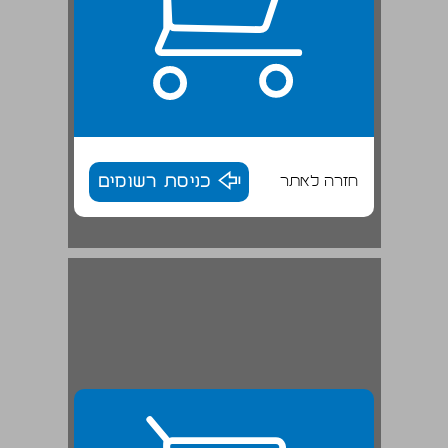
חזרה לאתר
כניסת רשומים