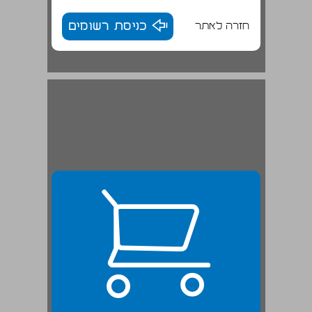
חזרה לאתר
כניסת רשומים