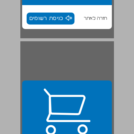
חזרה לאתר
כניסת רשומים