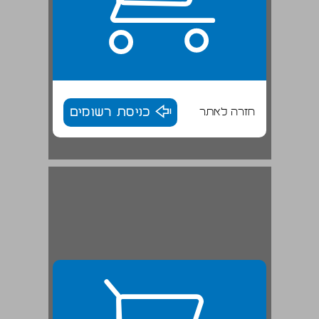
חזרה לאתר
כניסת רשומים