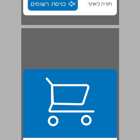
חזרה לאתר
כניסת רשומים