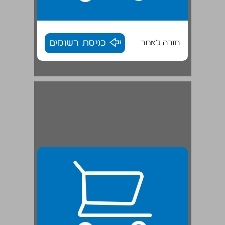
חזרה לאתר
כניסת רשומים