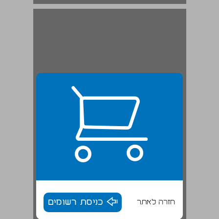
תולדות צפורי ... 19
חזרה לאתר
כניסת רשומים