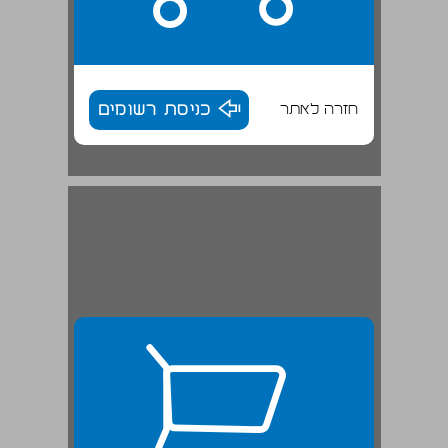
חזרה לאתר
כניסת רשומים