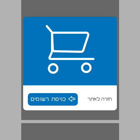
חזרה לאתר
כניסת רשומים