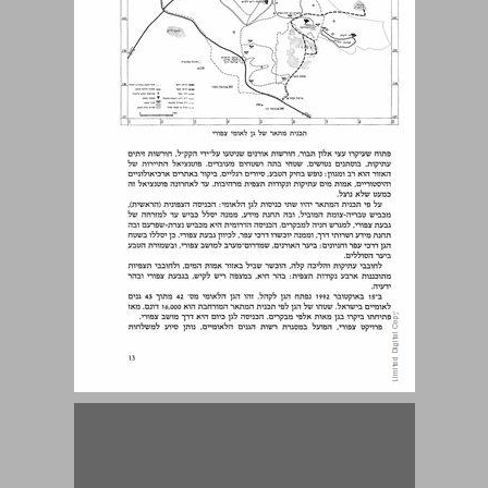
סקירה גיאוגרפית ... 15