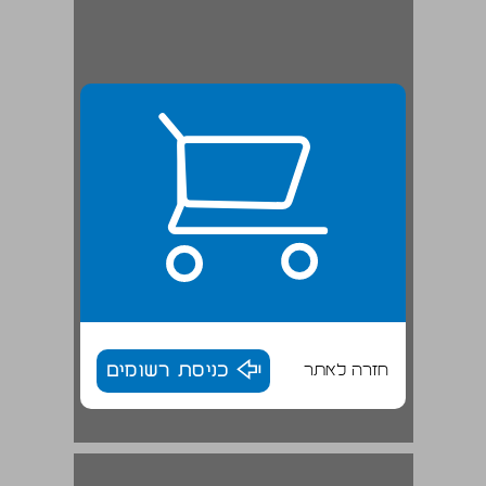
חזרה לאתר
כניסת רשומים