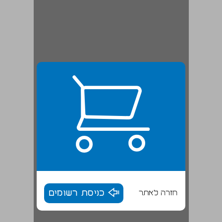
חזרה לאתר
כניסת רשומים