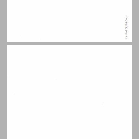
פתח דבר ... 11