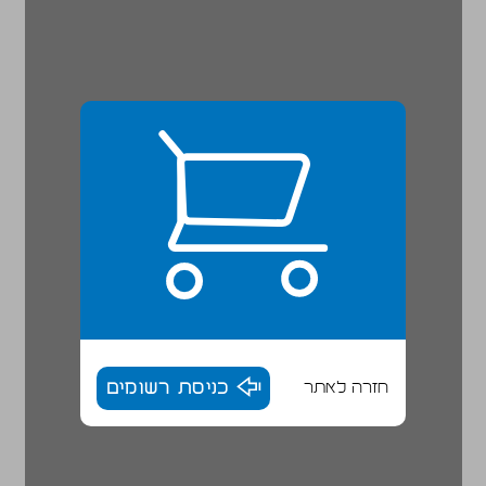
חזרה לאתר
כניסת רשומים