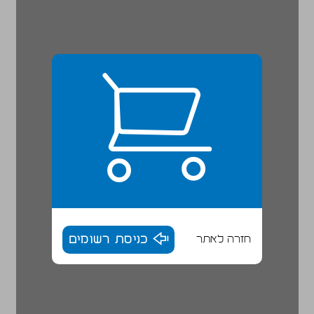
חזרה לאתר
כניסת רשומים