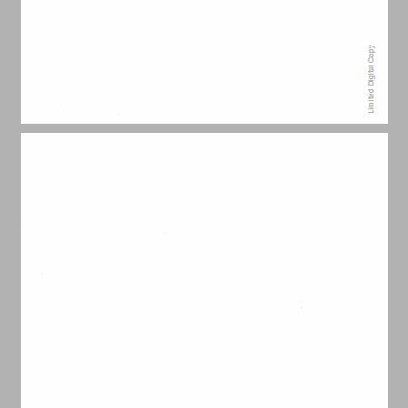
פתח דבר ... 11