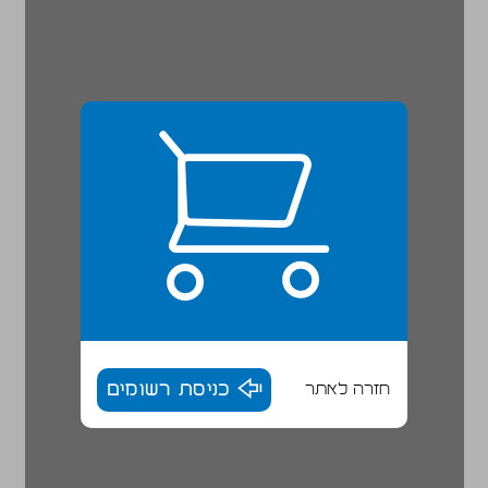
חזרה לאתר
כניסת רשומים