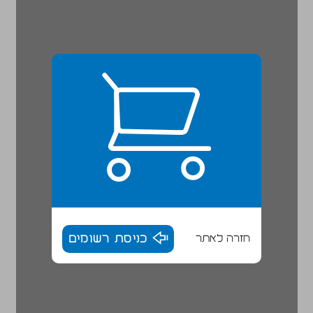
חזרה לאתר
כניסת רשומים