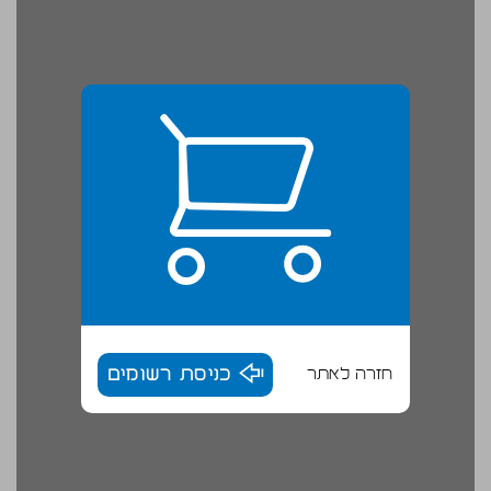
חזרה לאתר
כניסת רשומים