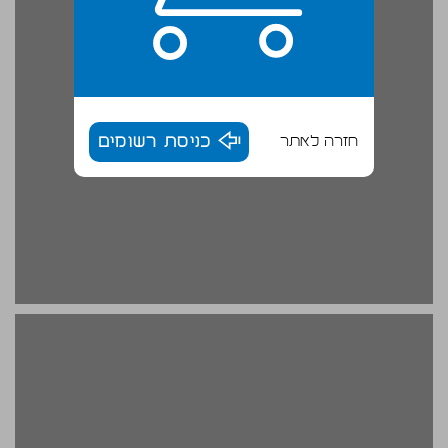
חזרה לאתר
כניסת רשומים