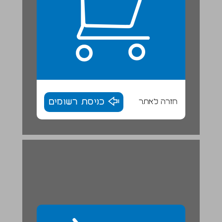
חזרה לאתר
כניסת רשומים