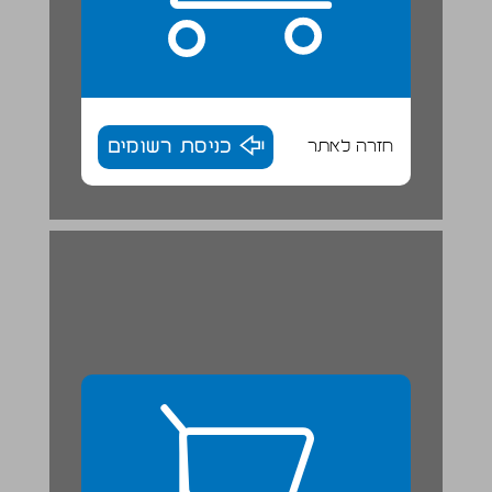
חזרה לאתר
כניסת רשומים