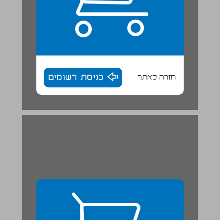
חזרה לאתר
כניסת רשומים
פרק ב ... 28