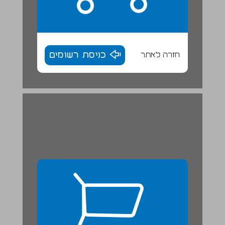
חזרה לאתר
כניסת רשומים