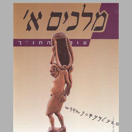
מלכים א' ... 0