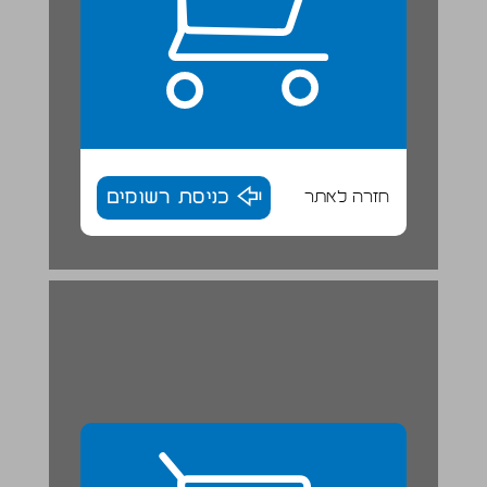
חזרה לאתר
כניסת רשומים