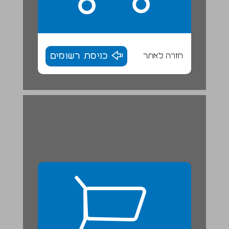
חזרה לאתר
כניסת רשומים