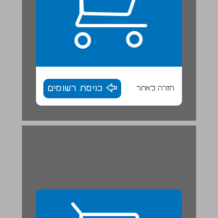
חזרה לאתר
כניסת רשומים