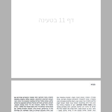
הכרונולוגיה של מלכי ישראל ויהודה ... 13