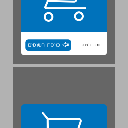
חזרה לאתר
כניסת רשומים
פרק ב ... 28