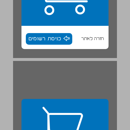
חזרה לאתר
כניסת רשומים