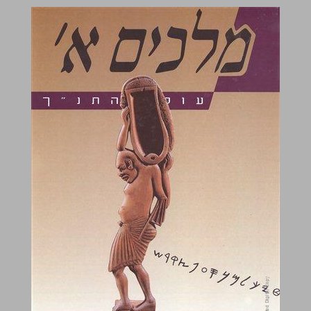
מלכים א' ... 0