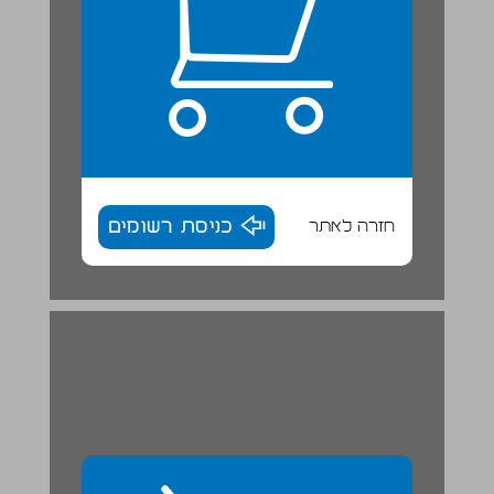
חזרה לאתר
כניסת רשומים