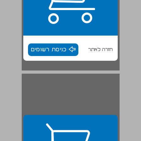
חזרה לאתר
כניסת רשומים