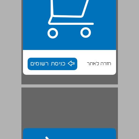
חזרה לאתר
כניסת רשומים