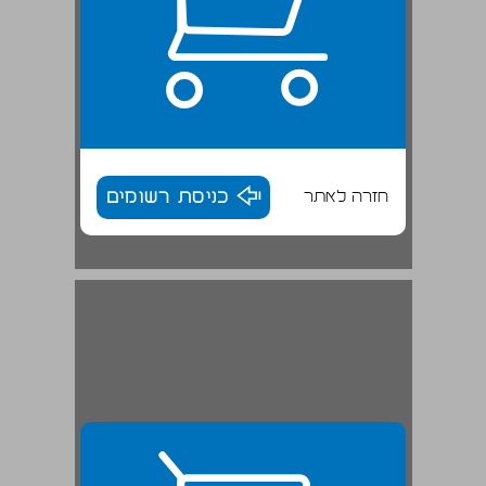
חזרה לאתר
כניסת רשומים
תרגיל 1: מה בין הכוונה עצמית להכוונה חברתית? ... 29