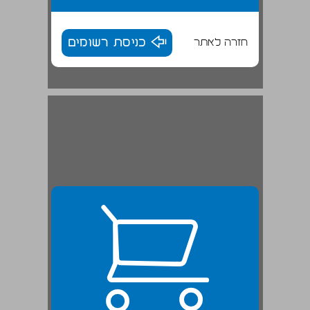
חזרה לאתר
כניסת רשומים