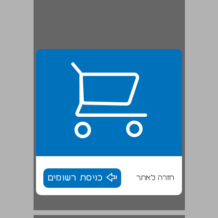
חזרה לאתר
כניסת רשומים