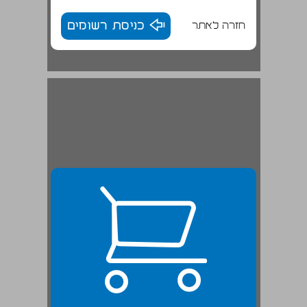
חזרה לאתר
כניסת רשומים