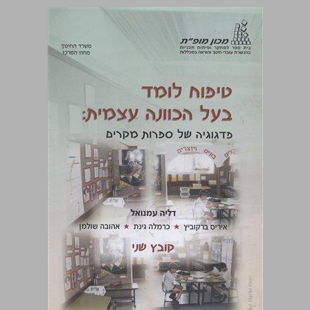
טיפוח לומד בעל הכוונה עצמית: פדגוגיה של ספרות מקרים ... 0