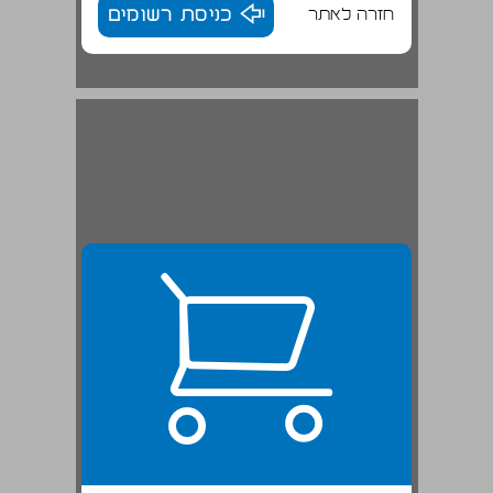
חזרה לאתר
כניסת רשומים