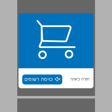
חזרה לאתר
כניסת רשומים