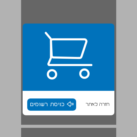
חזרה לאתר
כניסת רשומים