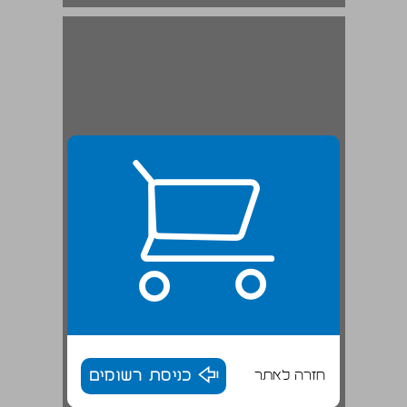
חזרה לאתר
כניסת רשומים