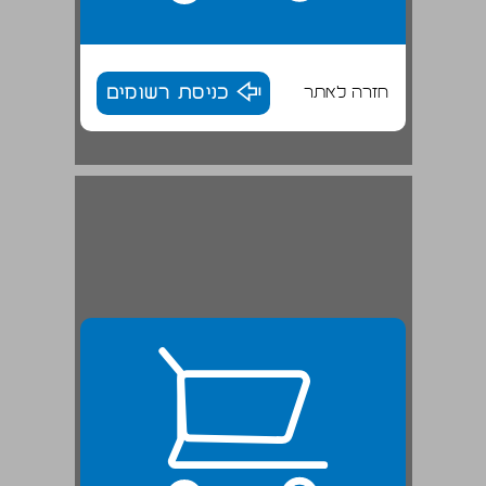
חזרה לאתר
כניסת רשומים
שער א מה בין הכוונה עצמית להכוונה חברתית בלמידה? ... 25