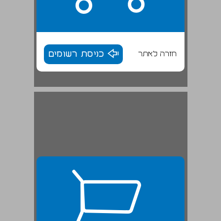
חזרה לאתר
כניסת רשומים