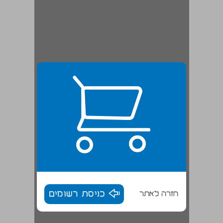
חזרה לאתר
כניסת רשומים