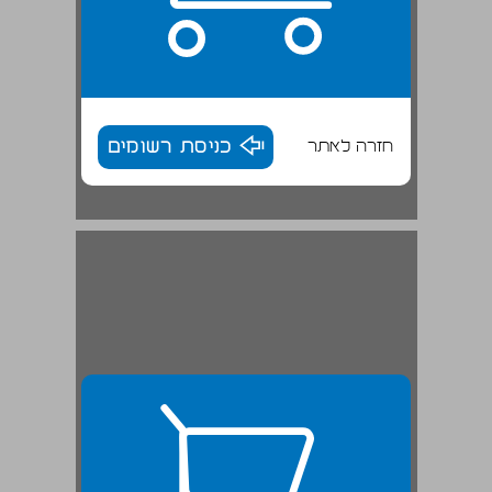
חזרה לאתר
כניסת רשומים