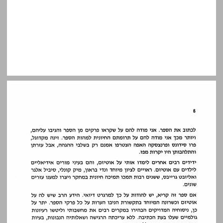
1 מהו אוטיזם? ... 9