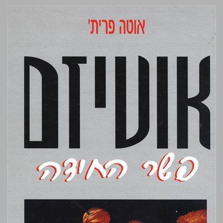
אוטיזם פשר החידה ... 0