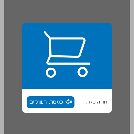
חזרה לאתר
כניסת רשומים