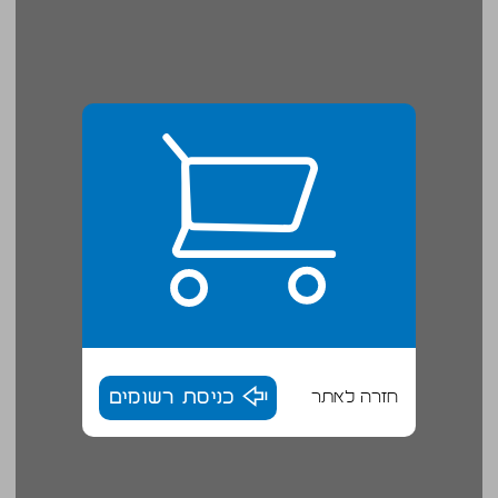
חזרה לאתר
כניסת רשומים