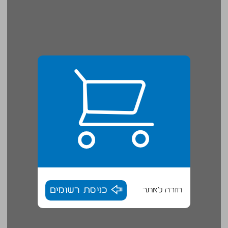
חזרה לאתר
כניסת רשומים