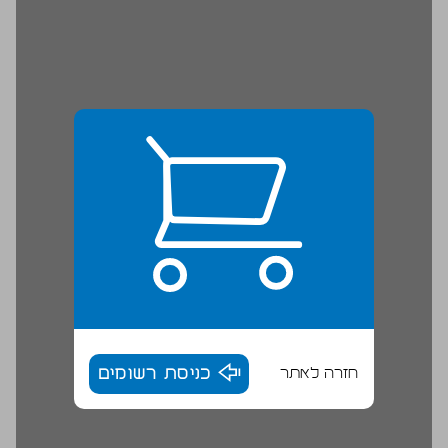
חזרה לאתר
כניסת רשומים