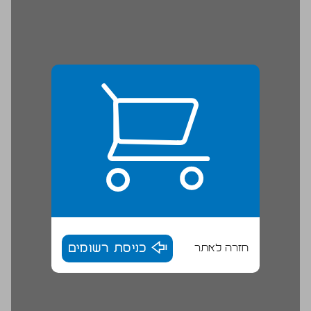
חזרה לאתר
כניסת רשומים