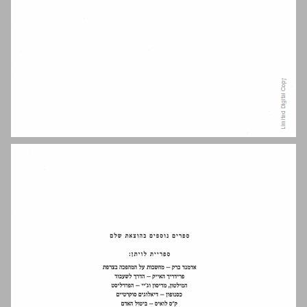
תקציר היצירה הסבר הציור המופיע לפני שער הספר, והוא הקדמת היצירה ... 3