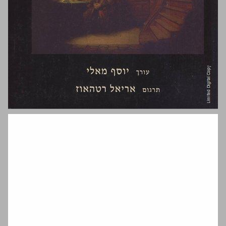
המדע החדש ... 0