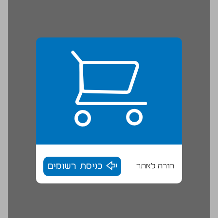
חזרה לאתר
כניסת רשומים