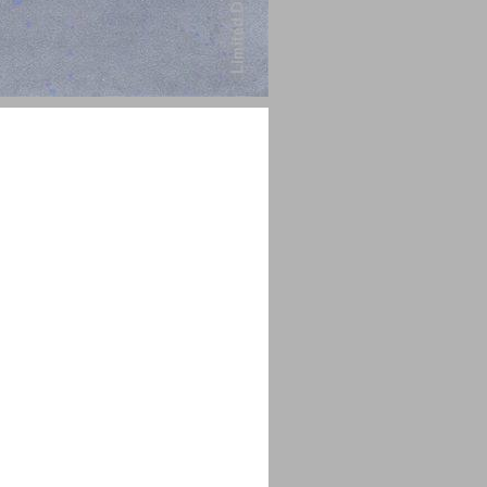
חלק רביעי משה מנדלסזון ... 1