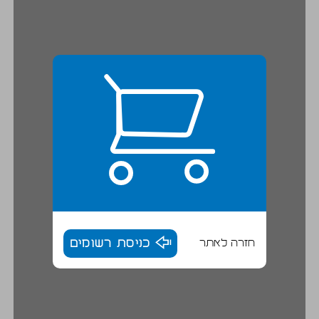
חזרה לאתר
כניסת רשומים