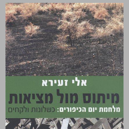
מיתוס מול מציאות - מלחמת יום הכיפורים : כשלונות ולקחים ... 0