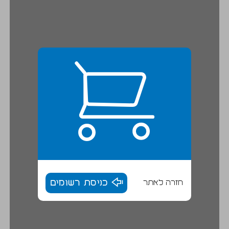
חזרה לאתר
כניסת רשומים