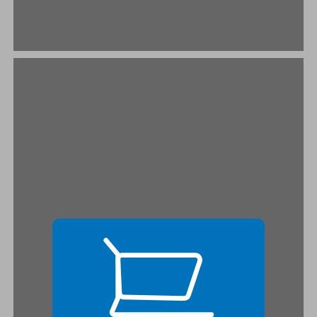
מבוא בניית מיתוסים במקום ניתוח משגים ... 19