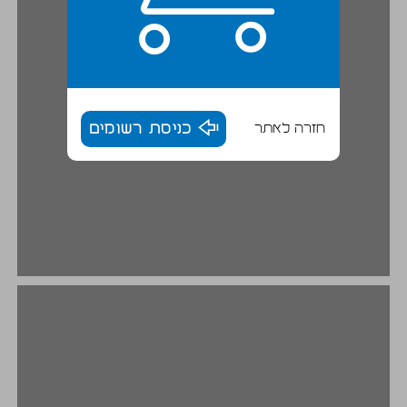
חזרה לאתר
כניסת רשומים