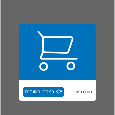
חזרה לאתר
כניסת רשומים