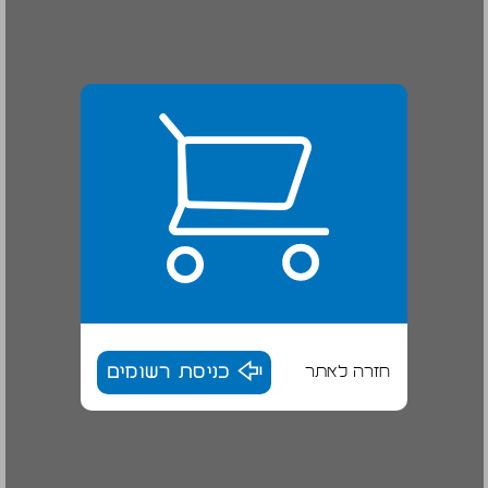
חזרה לאתר
כניסת רשומים