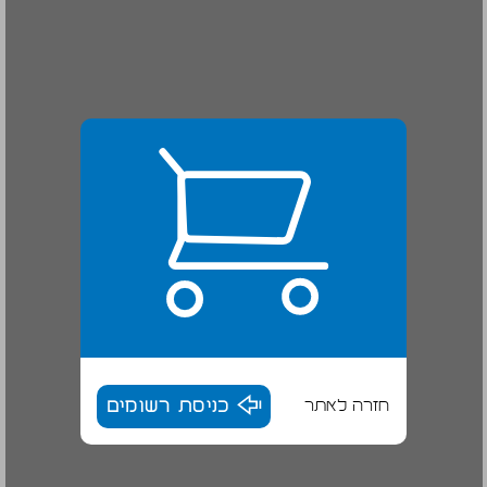
חזרה לאתר
כניסת רשומים