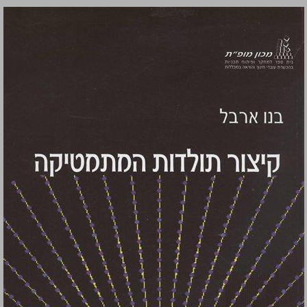
קיצור תולדות המתמטיקה ... 0