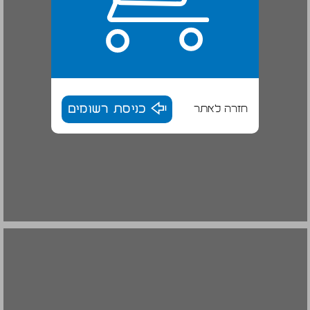
חזרה לאתר
כניסת רשומים