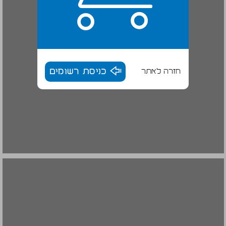
חזרה לאתר
כניסת רשומים