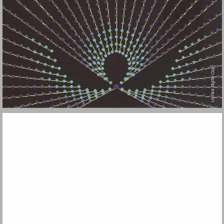
נקודות ציון בהתפתחות המתמטיקה והאישים שתרמו לה ... 1