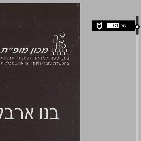
קיצור תולדות המתמטיקה ... 0