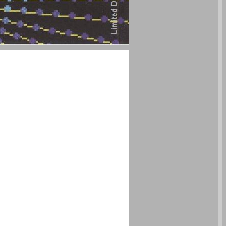
נקודות ציון בהתפתחות המתמטיקה והאישים שתרמו לה ... 1