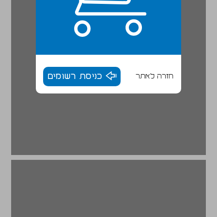
חזרה לאתר
כניסת רשומים