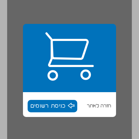
חזרה לאתר
כניסת רשומים