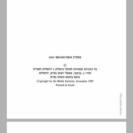
3. אנשים־אחים אבל שונים מאוד ... 6