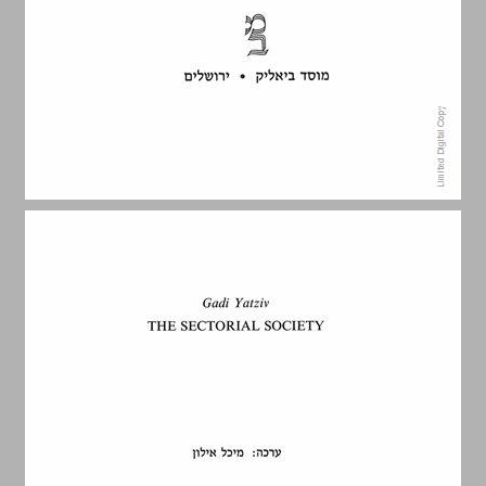
2. עתיד המסורת ... 5