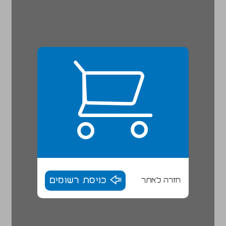
חזרה לאתר
כניסת רשומים