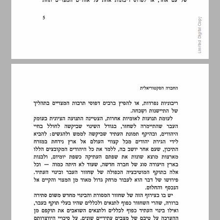
6. התשתית המוסדית של המבנה הסקטוריאלי ... 13