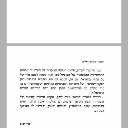
4. מהם "סקטורים"? ... 9