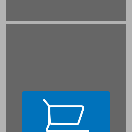
טקסט ומשמעות ... 19