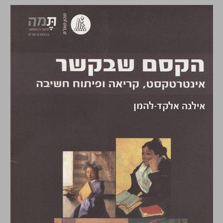
הקסם שבקשר : אינטרטקסט, קריאה ופיתוח חשיבה ... 0