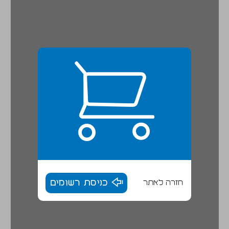
חזרה לאתר
כניסת רשומים