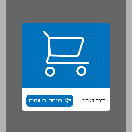
חזרה לאתר
כניסת רשומים