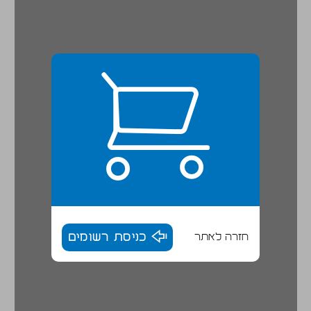
חזרה לאתר
כניסת רשומים