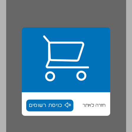
חזרה לאתר
כניסת רשומים