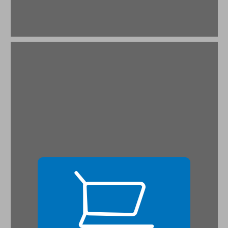
טקסט ומשמעות ... 19