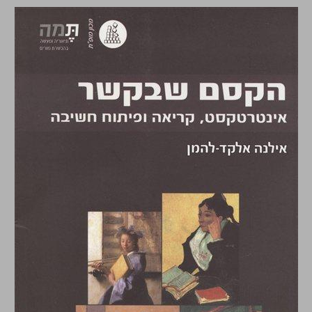
הקסם שבקשר : אינטרטקסט, קריאה ופיתוח חשיבה ... 0