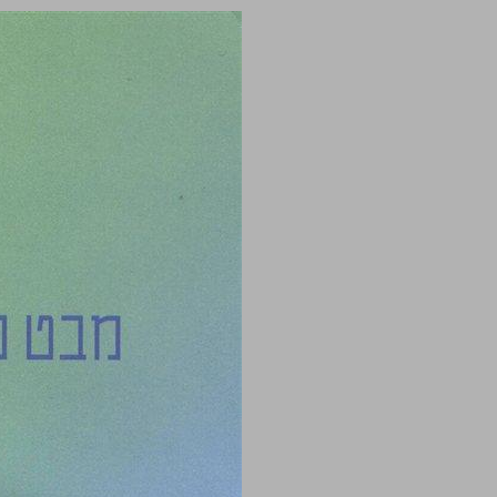
הזמן מבט מהפסיכואנליזה וממקום אחר ... 0