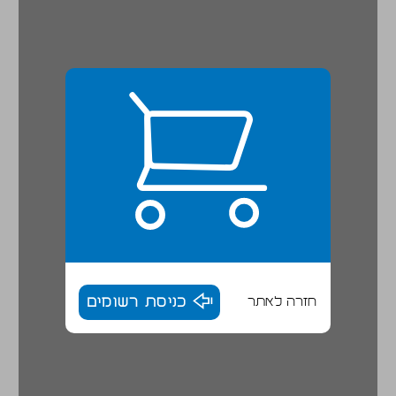
חזרה לאתר
כניסת רשומים