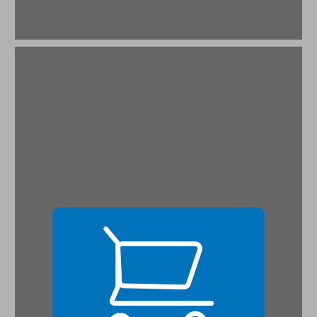
ההווה הישראלי ... 21