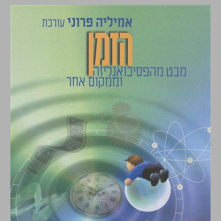
הזמן מבט מהפסיכואנליזה וממקום אחר ... 0