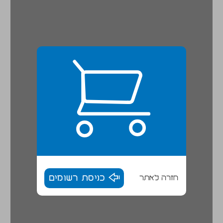
חזרה לאתר
כניסת רשומים