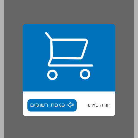
חזרה לאתר
כניסת רשומים