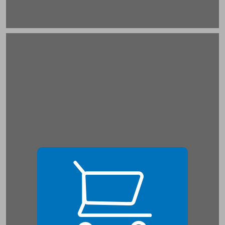
חלק א אקטואליה במדיה בעתות שגרה ... 21