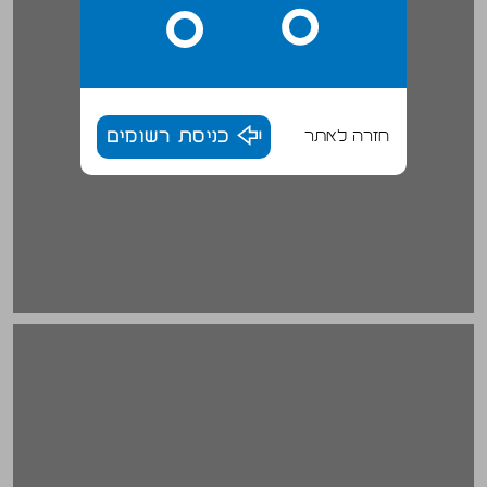
חזרה לאתר
כניסת רשומים
סיכום ... 20