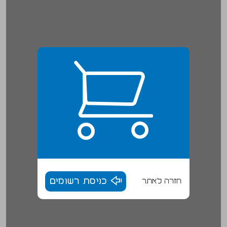
חזרה לאתר
כניסת רשומים