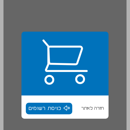
חזרה לאתר
כניסת רשומים