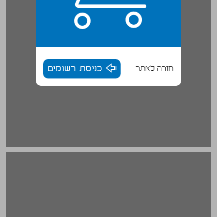
חזרה לאתר
כניסת רשומים
הצגת פרקי הספר ... 18