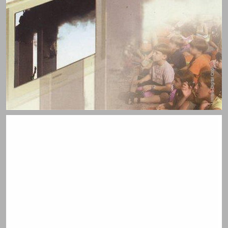
אקטואליה במדיה - שגרה וחירום ילדים בגיל הרך צופים במהדורת החדשות ... 0