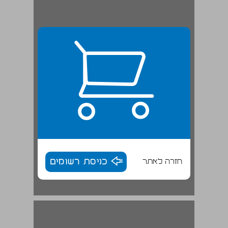
חזרה לאתר
כניסת רשומים