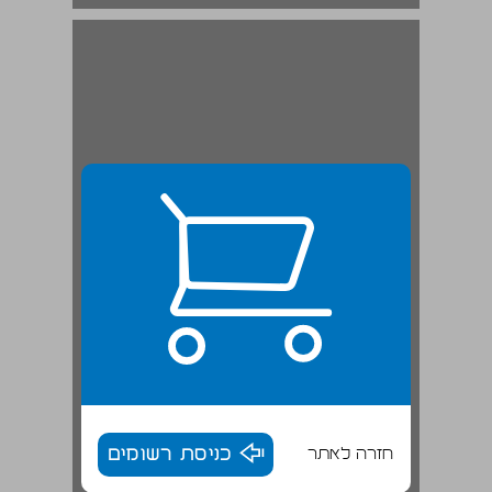
חזרה לאתר
כניסת רשומים