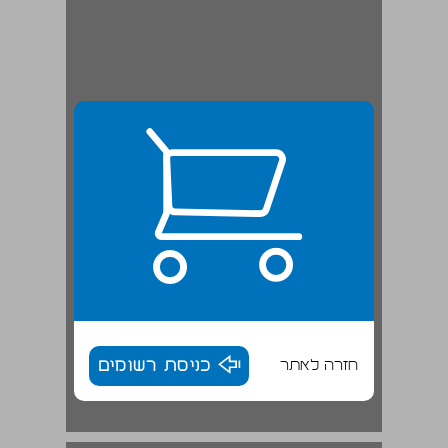
חזרה לאתר
כניסת רשומים