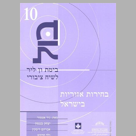
בול מס': 10 / בחירות אזוריות בישראל ... 0