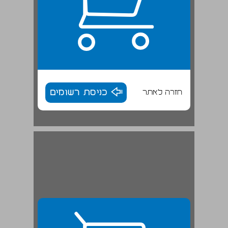
חזרה לאתר
כניסת רשומים