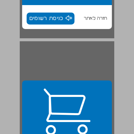
חזרה לאתר
כניסת רשומים