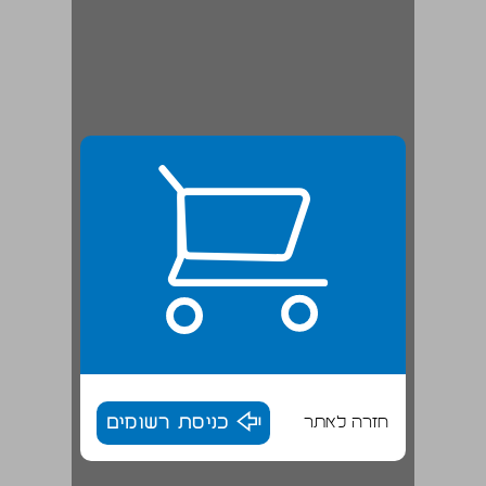
חזרה לאתר
כניסת רשומים