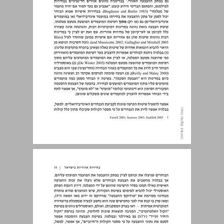
2. שיפור תפקוד מערכת הממשל ... 12