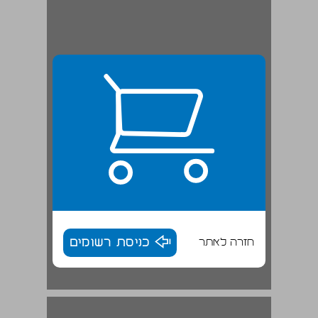
חזרה לאתר
כניסת רשומים