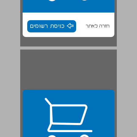
חזרה לאתר
כניסת רשומים