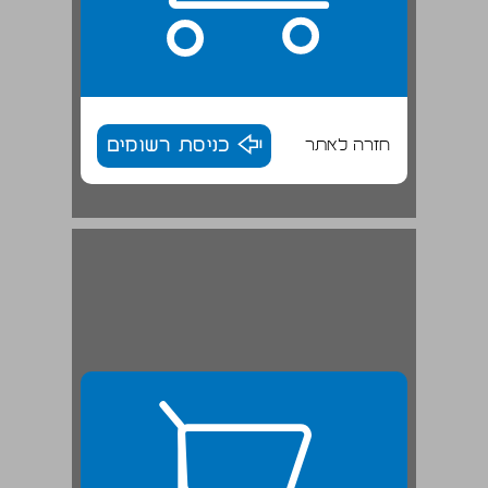
חזרה לאתר
כניסת רשומים