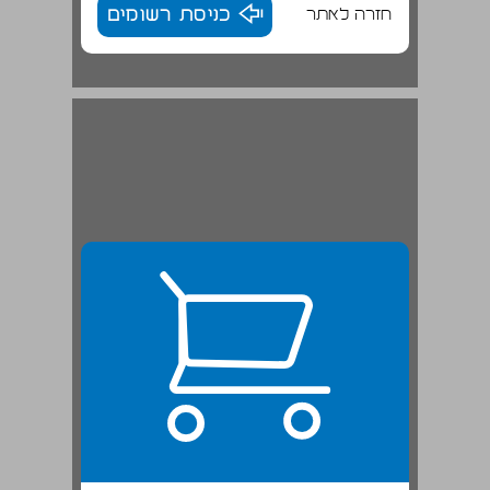
חזרה לאתר
כניסת רשומים