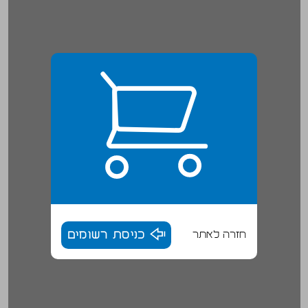
חזרה לאתר
כניסת רשומים