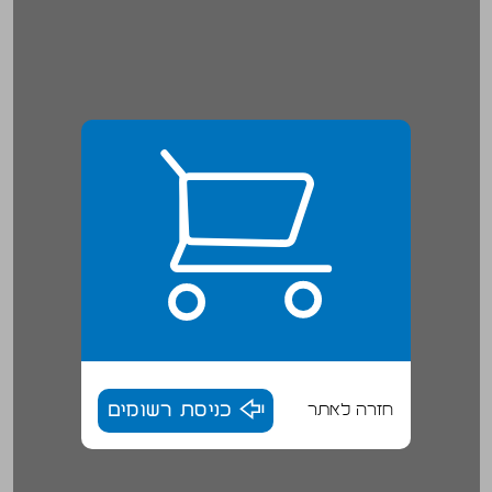
חזרה לאתר
כניסת רשומים