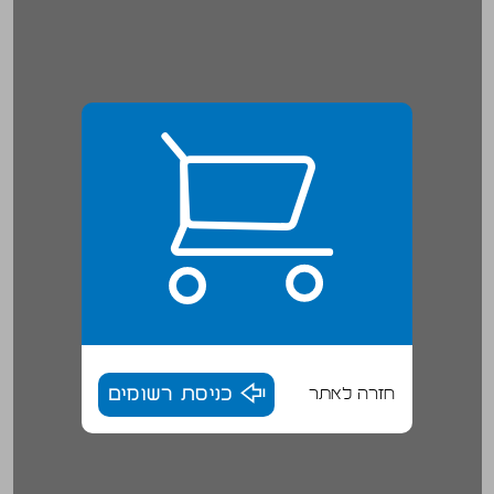
חזרה לאתר
כניסת רשומים