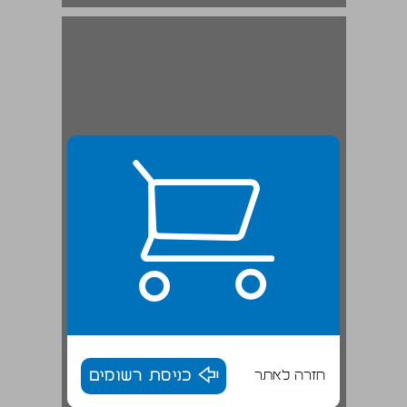
חזרה לאתר
כניסת רשומים