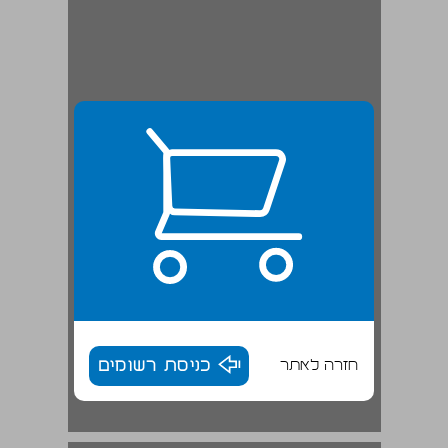
חזרה לאתר
כניסת רשומים