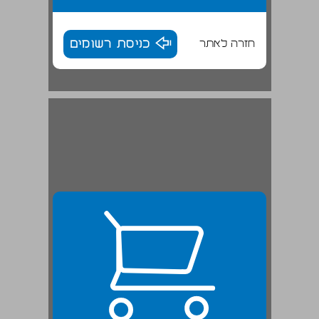
חזרה לאתר
כניסת רשומים