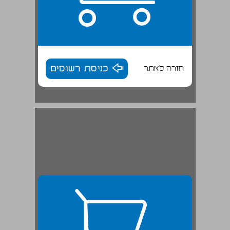
חזרה לאתר
כניסת רשומים