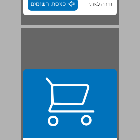
חזרה לאתר
כניסת רשומים