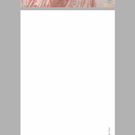
תשרי ... 1