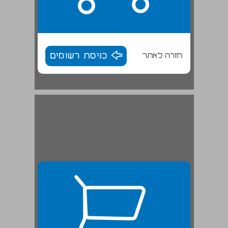
חזרה לאתר
כניסת רשומים
להתקרב אל הקודש חיוב נשים במצוות שהזמן גרמן ... 26