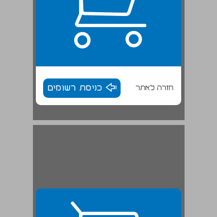
חזרה לאתר
כניסת רשומים