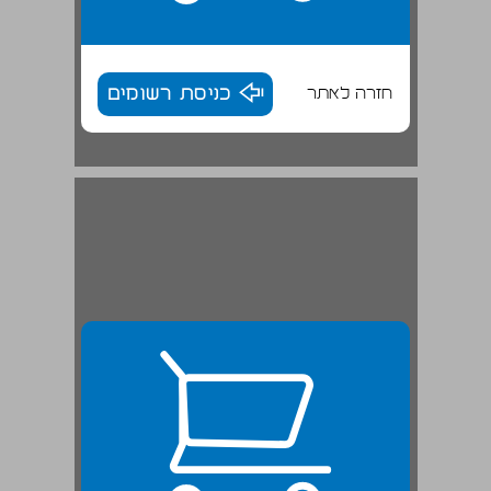
חזרה לאתר
כניסת רשומים