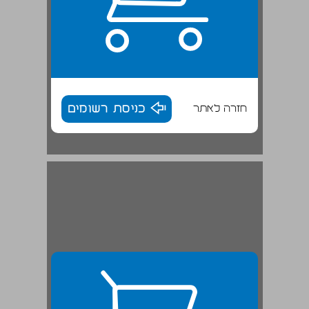
חזרה לאתר
כניסת רשומים