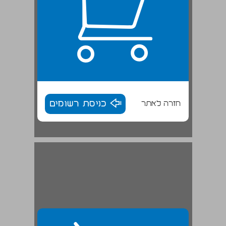
חזרה לאתר
כניסת רשומים