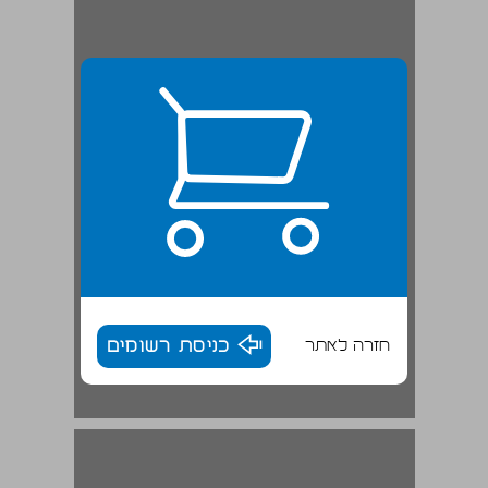
חזרה לאתר
כניסת רשומים