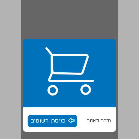
חזרה לאתר
כניסת רשומים