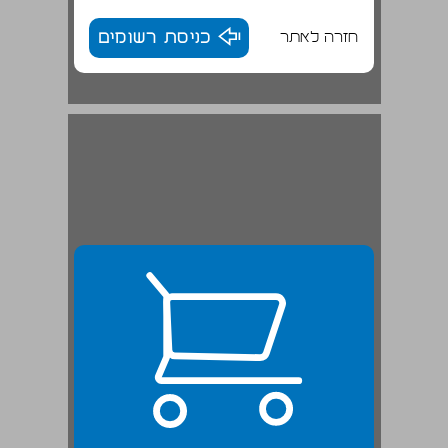
חזרה לאתר
כניסת רשומים
ביתו ותורתו בין ערכים מתנגשים ... 23