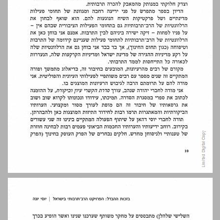
מבוא סדר יום רב־תרבותי ... 12