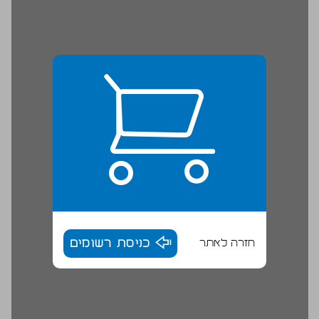
חזרה לאתר
כניסת רשומים