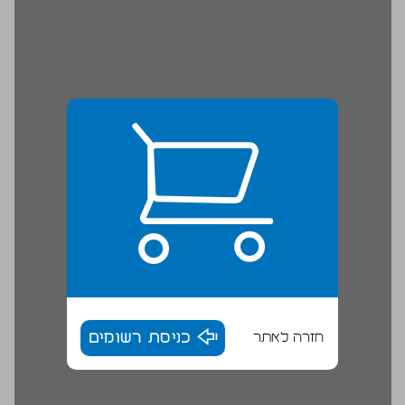
חזרה לאתר
כניסת רשומים