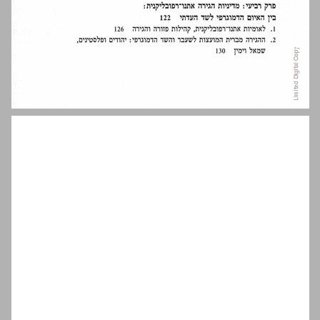
פתח דבר ... 9