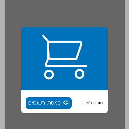
חזרה לאתר
כניסת רשומים