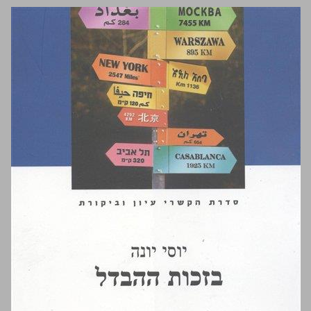
בזכות ההבדל ... 0