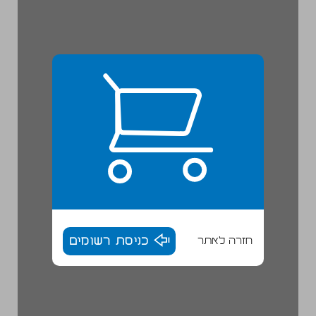
חזרה לאתר
כניסת רשומים