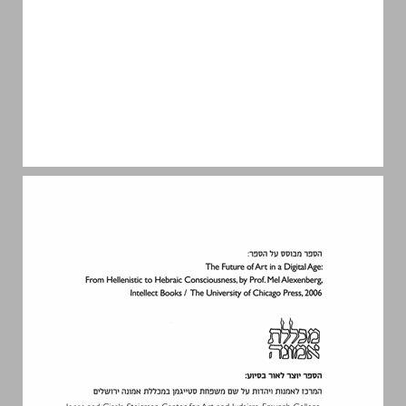
תוכו העניינים ... 5