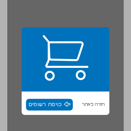
חזרה לאתר
כניסת רשומים