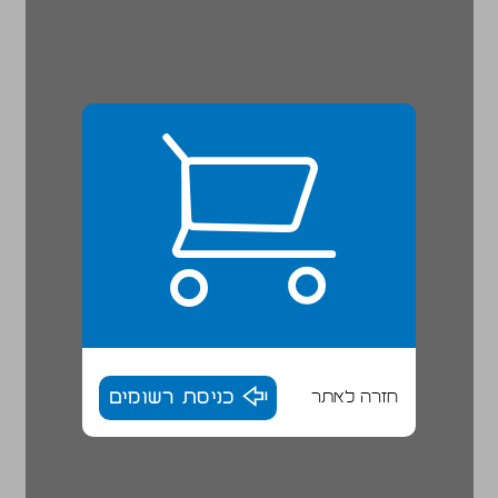
חזרה לאתר
כניסת רשומים