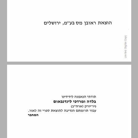
מבוא ... 3