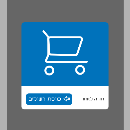
חזרה לאתר
כניסת רשומים