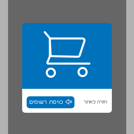
חזרה לאתר
כניסת רשומים