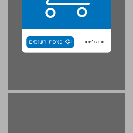
חזרה לאתר
כניסת רשומים