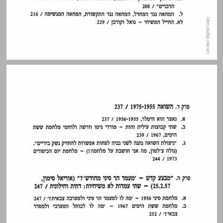
דברי תודה ... 13