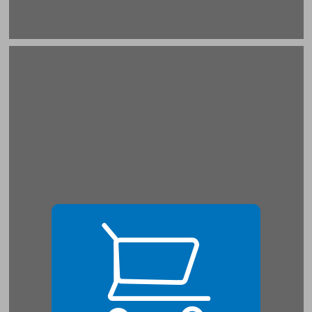
ג. ריאליזם אוטופי ... 21