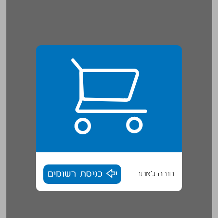
חזרה לאתר
כניסת רשומים