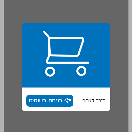
חזרה לאתר
כניסת רשומים