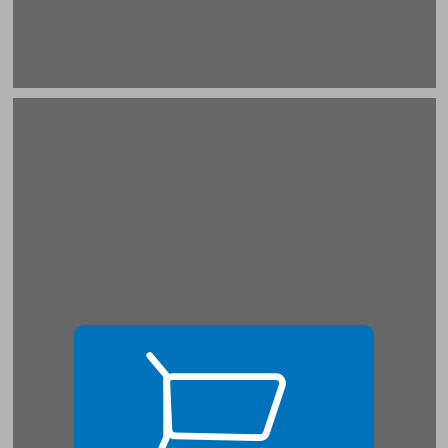
מבוא: בירור מושגים ... 17