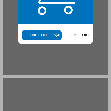
חזרה לאתר
כניסת רשומים
ב. מחשבה ציבורית ... 18