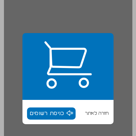
חזרה לאתר
כניסת רשומים