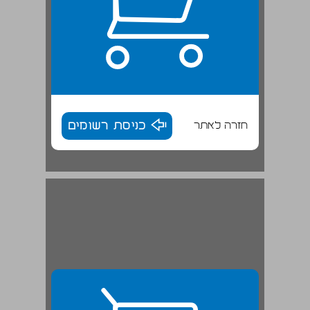
חזרה לאתר
כניסת רשומים