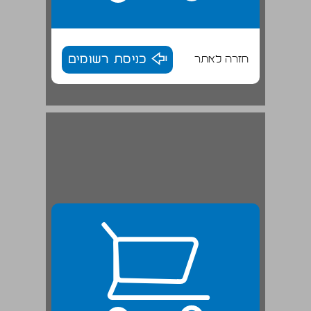
חזרה לאתר
כניסת רשומים