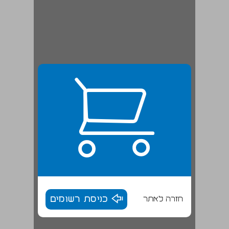
חזרה לאתר
כניסת רשומים