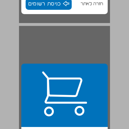
חזרה לאתר
כניסת רשומים