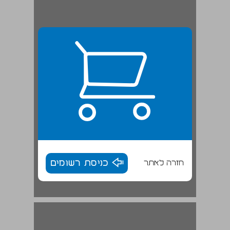
חזרה לאתר
כניסת רשומים