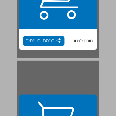
חזרה לאתר
כניסת רשומים