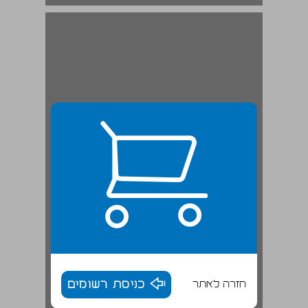
חזרה לאתר
כניסת רשומים