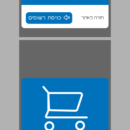
חזרה לאתר
כניסת רשומים