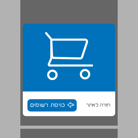
חזרה לאתר
כניסת רשומים