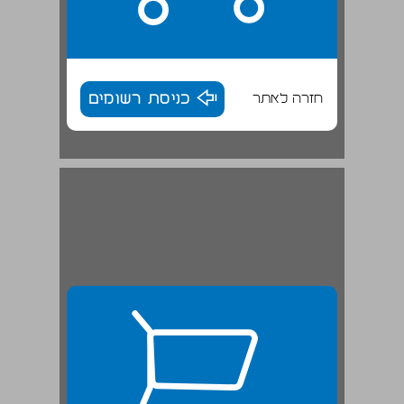
חזרה לאתר
כניסת רשומים