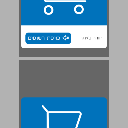
חזרה לאתר
כניסת רשומים