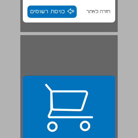
חזרה לאתר
כניסת רשומים