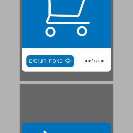
חזרה לאתר
כניסת רשומים