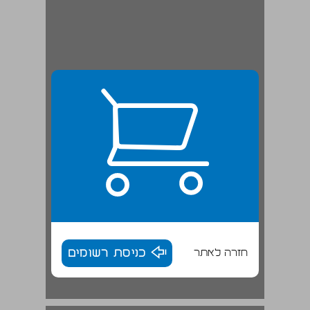
חזרה לאתר
כניסת רשומים