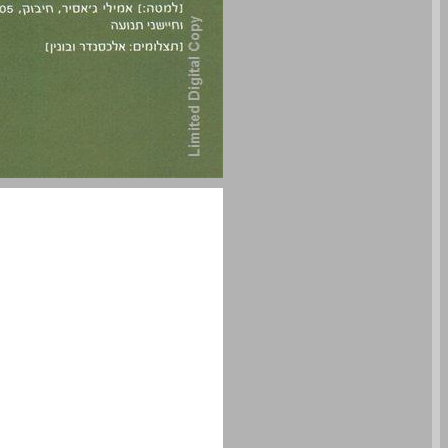
טרמינל 37 ... 2