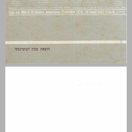
הרוויזיוניזם הציוני לקראת מיפנה ... 0