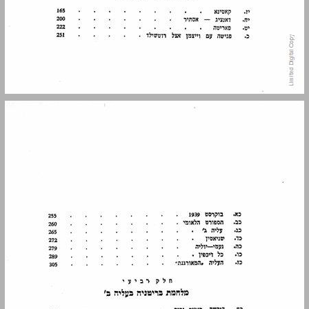
חלק ראשון אוואנטוריזם ... 11