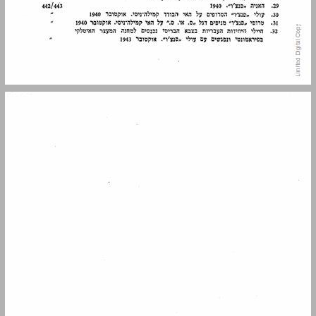
פרק ראשון תקופת בראשית ... 13