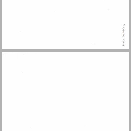
התוכן: ... 7