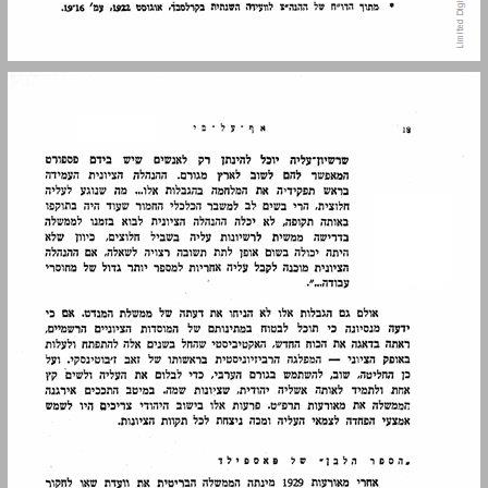
פרק שני אוואנטוריזם ... 21